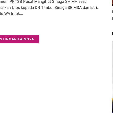
Umum PPTSB Pusat Mangihut Sinaga SH MH saat
tkan Ulos kepada DR Timbul Sinaga SE MSA dan Istri.
to WA Infok…
STINGAN LAINNYA