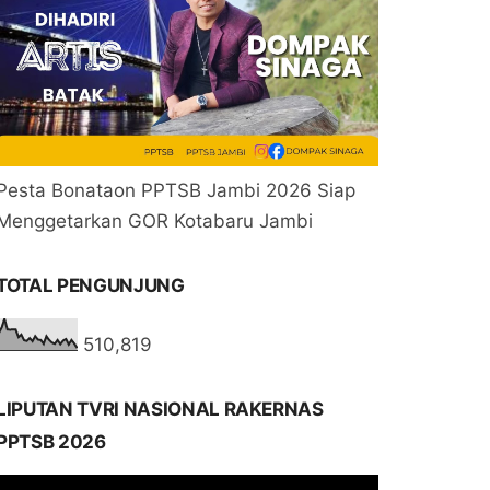
Pesta Bonataon PPTSB Jambi 2026 Siap
Menggetarkan GOR Kotabaru Jambi
TOTAL PENGUNJUNG
510,819
LIPUTAN TVRI NASIONAL RAKERNAS
PPTSB 2026