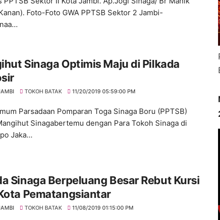
 PPTSB Sektor II Kota Jambi. Ap.Jogi Sinaga/ Br Manik
 Kanan). Foto-Foto GWA PPTSB Sektor 2 Jambi-
anaa…
hut Sinaga Optimis Maju di Pilkada
sir
JAMBI
TOKOH BATAK
11/20/2019 05:59:00 PM
Umum Parsadaan Pomparan Toga Sinaga Boru (PPTSB)
Mangihut Sinagabertemu dengan Para Tokoh Sinaga di
apo Jaka…
a Sinaga Berpeluang Besar Rebut Kursi
 Kota Pematangsiantar
JAMBI
TOKOH BATAK
11/08/2019 01:15:00 PM