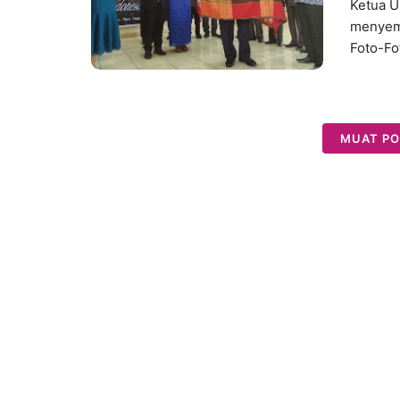
Ketua 
menyema
Foto-Fo
MUAT PO