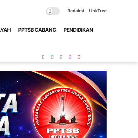
Redaksi
LinkTree
AYAH
PPTSB CABANG
PENDIDIKAN