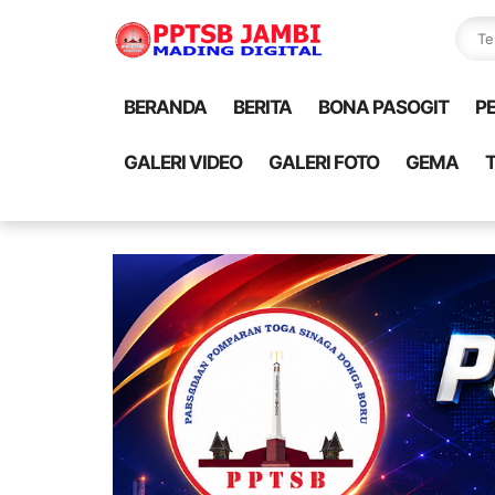
BERANDA
BERITA
BONA PASOGIT
P
GALERI VIDEO
GALERI FOTO
GEMA