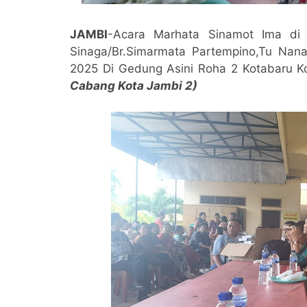
JAMBI
-Acara Marhata Sinamot Ima di 
Sinaga/Br.Simarmata Partempino,Tu Nana
2025 Di Gedung Asini Roha 2 Kotabaru K
Cabang Kota Jambi 2)