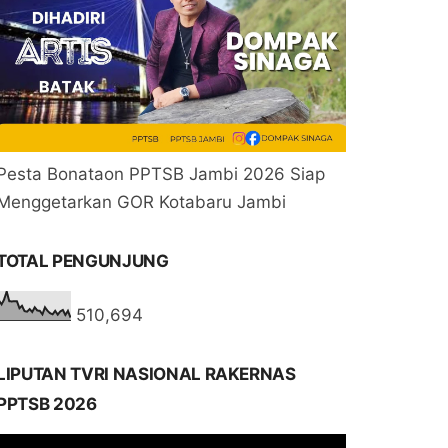
Pesta Bonataon PPTSB Jambi 2026 Siap
Menggetarkan GOR Kotabaru Jambi
TOTAL PENGUNJUNG
510,694
LIPUTAN TVRI NASIONAL RAKERNAS
PPTSB 2026