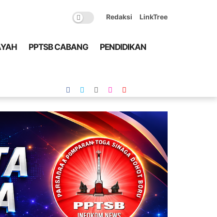
Redaksi
LinkTree
AYAH
PPTSB CABANG
PENDIDIKAN