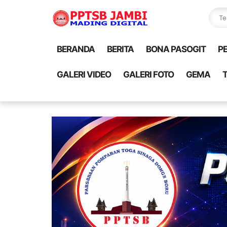
BERANDA
BERITA
BONA PASOGIT
P
GALERI VIDEO
GALERI FOTO
GEMA