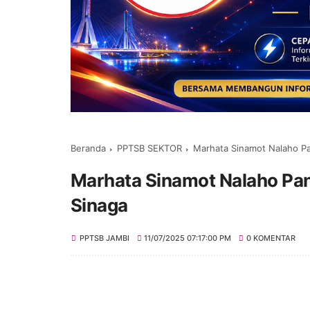
Beranda
PPTSB SEKTOR
Marhata Sinamot Nalaho Pa
Marhata Sinamot Nalaho Pan
Sinaga
PPTSB JAMBI
11/07/2025 07:17:00 PM
0 KOMENTAR