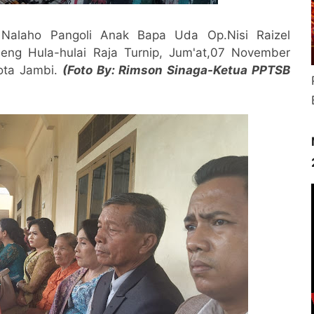
Nalaho Pangoli Anak Bapa Uda Op.Nisi Raizel
eng Hula-hulai Raja Turnip, Jum'at,07 November
ota Jambi.
(Foto By: Rimson Sinaga-Ketua PPTSB