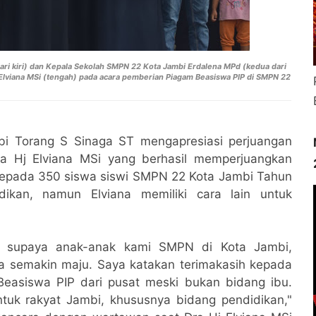
ri kiri) dan
Kepala Sekolah SMPN 22 Kota Jambi Erdalena MPd (kedua dari
lviana MSi (tengah) pada acara p
emberian Piagam Beasiswa PIP di SMPN 22
i Torang S Sinaga ST mengapresiasi perjuangan
ra Hj Elviana MSi yang berhasil memperjuangkan
 kepada 350 siswa siswi SMPN 22 Kota Jambi Tahun
ikan, namun Elviana memiliki cara lain untuk
tu supaya anak-anak kami SMPN di Kota Jambi,
a semakin maju. Saya katakan terimakasih kepada
Beasiswa PIP dari pusat meski bukan bidang ibu.
uk rakyat Jambi, khususnya bidang pendidikan,"