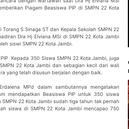
wancara dengan wartawan saat Dra Hj Elviana MSi
memberikan Piagam Beasiswa PIP di SMPN 22 Kota
 Torang S Sinaga ST dan Kepala Sekolah SMPN 22
diran Dra Hj Elviana MSi di SMPN 22 Kota Jambi
oleh siswi SMPN 22 Kota Jambi.
 PIP Kepada 350 Siswa SMPN 22 Kota Jambi, juga
i SMPN 22 Kota Jambi dan sebagian kecil dari wali
a yang telah disusun berjalan dengan baik.
Erdalena MPd dalam sambutannya mengatakan
alam mendapatkan Beasiswa PIP untuk 350 siswa
 SMPN 22 Kota Jambi sudah tiga tahun tak pernah
umlah siswa di SMPN 22 Kota Jambi mencapao 750