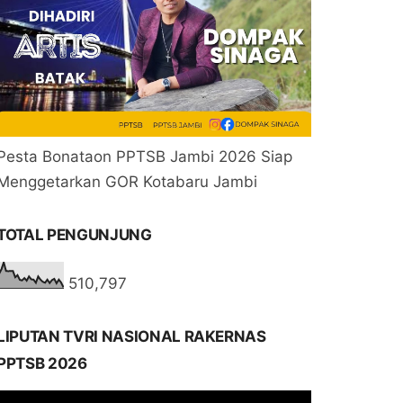
Pesta Bonataon PPTSB Jambi 2026 Siap
Menggetarkan GOR Kotabaru Jambi
TOTAL PENGUNJUNG
510,797
LIPUTAN TVRI NASIONAL RAKERNAS
PPTSB 2026