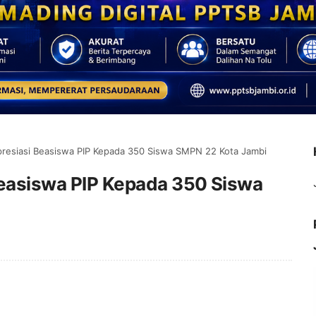
presiasi Beasiswa PIP Kepada 350 Siswa SMPN 22 Kota Jambi
Beasiswa PIP Kepada 350 Siswa