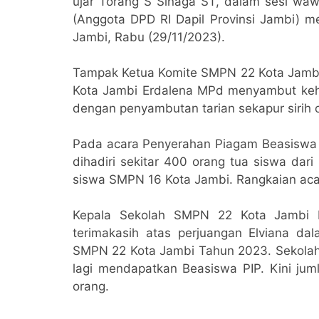
ujar Torang S Sinaga ST, dalam sesi wa
(Anggota DPD RI Dapil Provinsi Jambi) 
Jambi, Rabu (29/11/2023).
Tampak Ketua Komite SMPN 22 Kota Jambi
Kota Jambi Erdalena MPd menyambut keha
dengan penyambutan tarian sekapur sirih 
Pada acara Penyerahan Piagam Beasiswa
dihadiri sekitar 400 orang tua siswa dar
siswa SMPN 16 Kota Jambi. Rangkaian acar
Kepala Sekolah SMPN 22 Kota Jambi 
terimakasih atas perjuangan Elviana d
SMPN 22 Kota Jambi Tahun 2023. Sekolah
lagi mendapatkan Beasiswa PIP. Kini j
orang.