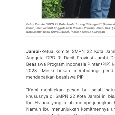
K
etua Komite SMPN 22 Kota Jambi Torang S Sinaga ST (kedua da
kanan)
menyambut Anggota DPD RI Dapil Provinsi Jambi Dra Hj E
Kota Jambi, Rabu (29/11/2023). (Foto: AsenkLeeSaragih)
Jambi-
Ketua Komite SMPN 22 Kota Jamb
Anggota DPD RI Dapil Provinsi Jambi D
Beasiswa Program Indonesia Pintar (PIP)
2023. Meski bukan membidangi pendid
mendapatkan beasiswa PIP.
"Kami menitipkan pesan bu, salah sa
khususnya di SMPN 22 Kota Jambi ini bis
Ibu Elviana yang telah memperjuangkan 
Namun ibu menunjukkan komitmennya unt