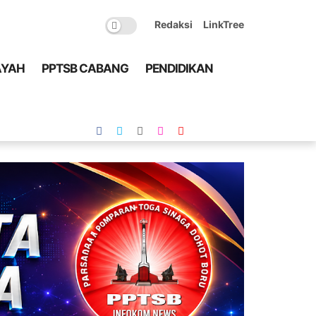
Redaksi
LinkTree
AYAH
PPTSB CABANG
PENDIDIKAN