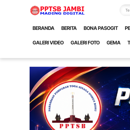
BERANDA
BERITA
BONA PASOGIT
P
GALERI VIDEO
GALERI FOTO
GEMA