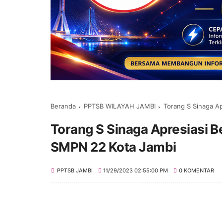
Beranda
PPTSB WILAYAH JAMBI
Torang S Sinaga A
Torang S Sinaga Apresiasi 
SMPN 22 Kota Jambi
PPTSB JAMBI
11/29/2023 02:55:00 PM
0 KOMENTAR