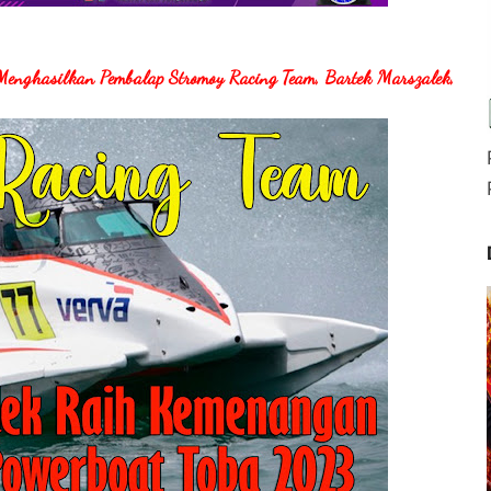
Menghasilkan Pembalap Stromoy Racing Team, Bartek Marszalek,