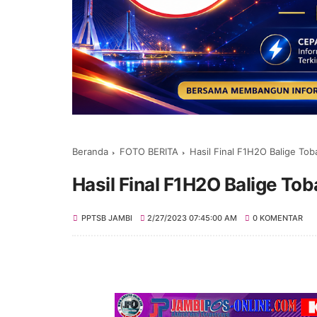
Beranda
FOTO BERITA
Hasil Final F1H2O Balige To
Hasil Final F1H2O Balige To
PPTSB JAMBI
2/27/2023 07:45:00 AM
0 KOMENTAR