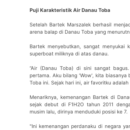
Puji Karakteristik Air Danau Toba
Setelah Bartek Marszalek berhasil menj
arena balap di Danau Toba yang menurutn
Bartek menyebutkan, sangat menyukai k
superboat miliknya di atas danau.
“Air (Danau Toba) di sini sangat bagus
pertama. Aku bilang 'Wow', kita biasanya ba
Toba ini. Sejak hari ini, air favoritku ada
Menariknya, kemenangan Bartek di Dana
sejak debut di F1H2O tahun 2011 deng
musim lalu, dirinya menduduki posisi ke 7.
"Ini kemenangan perdanaku di negara yan