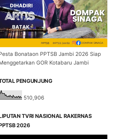
Pesta Bonataon PPTSB Jambi 2026 Siap
Menggetarkan GOR Kotabaru Jambi
TOTAL PENGUNJUNG
510,906
LIPUTAN TVRI NASIONAL RAKERNAS
PPTSB 2026