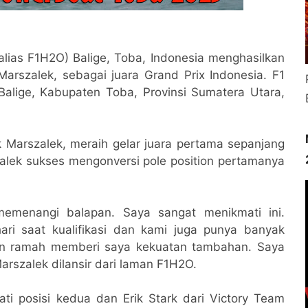
lias F1H2O) Balige, Toba, Indonesia menghasilkan
rszalek, sebagai juara Grand Prix Indonesia. F1
alige, Kabupaten Toba, Provinsi Sumatera Utara,
 Marszalek, meraih gelar juara pertama sepanjang
alek sukses mengonversi pole position pertamanya
memenangi balapan. Saya sangat menikmati ini.
ri saat kualifikasi dan kami juga punya banyak
tan ramah memberi saya kekuatan tambahan. Saya
Marszalek dilansir dari laman F1H2O.
ti posisi kedua dan Erik Stark dari Victory Team