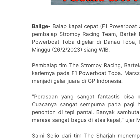
Balige-
Balap kapal cepat (F1 Powerboat a
pembalap Stromoy Racing Team, Bartek Ma
Powerboat Toba digelar di Danau Toba, B
Minggu (26/2/2023) siang WIB.
Pembalap tim The Stromoy Racing, Bartek
kariernya pada F1 Powerboat Toba. Marsz
menjadi gelar juara di GP Indonesia.
"Perasaan yang sangat fantastis bisa 
Cuacanya sangat sempurna pada pagi ha
penonton di tepi pantai. Banyak sambu
merasa sangat bagus di atas kapal," ujar 
Sami Selio dari tim The Sharjah menempa