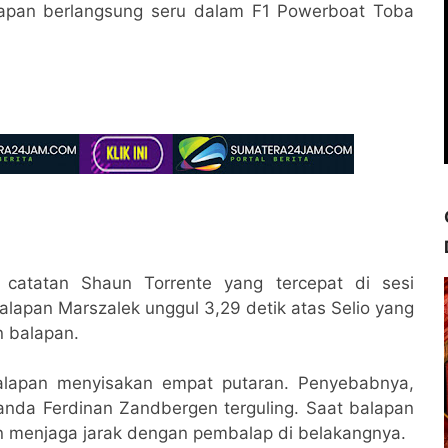
lapan berlangsung seru dalam F1 Powerboat Toba
h catatan Shaun Torrente yang tercepat di sesi
balapan Marszalek unggul 3,29 detik atas Selio yang
 balapan.
alapan menyisakan empat putaran. Penyebabnya,
anda Ferdinan Zandbergen terguling. Saat balapan
an menjaga jarak dengan pembalap di belakangnya.