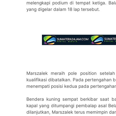
melengkapi podium di tempat ketiga. Ba
yang digelar dalam 18 lap tersebut.
Marszalek meraih pole position setela
kualifikasi dibatalkan. Pada pertengahan 
menempati posisi kedua pada pertengahan
Bendera kuning sempat berkibar saat b
kapal yang ditumpangi pembalap asal Bel
dilanjutkan, Marszalek terus memimpin d