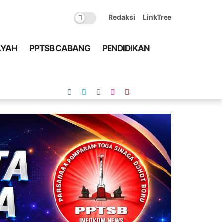
Redaksi
LinkTree
AYAH
PPTSB CABANG
PENDIDIKAN