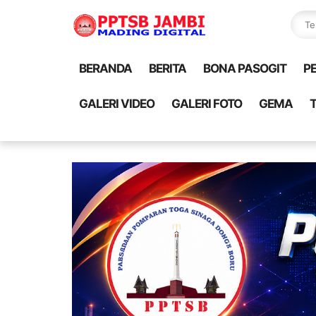
BERANDA
BERITA
BONA PASOGIT
P
GALERI VIDEO
GALERI FOTO
GEMA