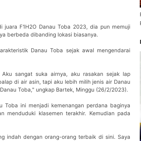
adi juara F1H2O Danau Toba 2023, dia pun memuji
ya berbeda dibanding lokasi biasanya.
arakteristik Danau Toba sejak awal mengendarai
. Aku sangat suka airnya, aku rasakan sejak lap
lap di air asin, tapi aku lebih milih jenis air Danau
lah Danau Toba," ungkap Bartek, Minggu (26/2/2023).
u Toba ini menjadi kemenangan perdana baginya
an menduduki klasemen terakhir. Kemudian pada
g indah dengan orang-orang terbaik di sini. Saya