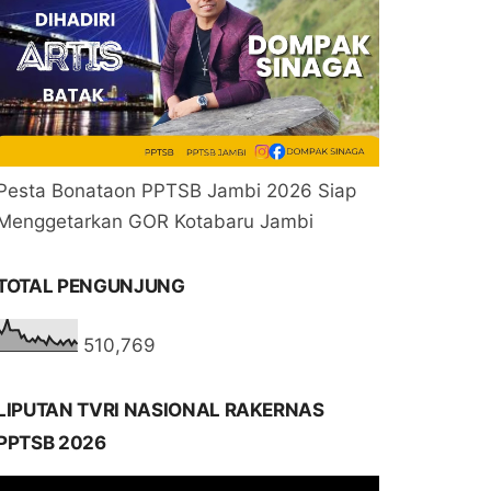
Pesta Bonataon PPTSB Jambi 2026 Siap
Menggetarkan GOR Kotabaru Jambi
TOTAL PENGUNJUNG
510,769
LIPUTAN TVRI NASIONAL RAKERNAS
PPTSB 2026