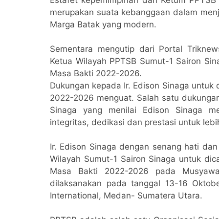
merupakan suata kebanggaan dalam menjal
Marga Batak yang modern.
Sementara mengutip dari Portal Triknew
Ketua Wilayah PPTSB Sumut-1 Sairon Si
Masa Bakti 2022-2026.
Dukungan kepada Ir. Edison Sinaga untuk
2022-2026 menguat. Salah satu dukungan
Sinaga yang menilai Edison Sinaga m
integritas, dedikasi dan prestasi untuk 
Ir. Edison Sinaga dengan senang hati da
Wilayah Sumut-1 Sairon Sinaga untuk di
Masa Bakti 2022-2026 pada Musyaw
dilaksanakan pada tanggal 13-16 Okto
International, Medan- Sumatera Utara.