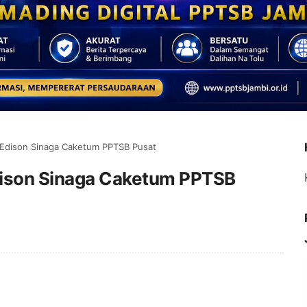
 Edison Sinaga Caketum PPTSB Pusat
dison Sinaga Caketum PPTSB