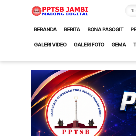
BERANDA
BERITA
BONA PASOGIT
P
GALERI VIDEO
GALERI FOTO
GEMA