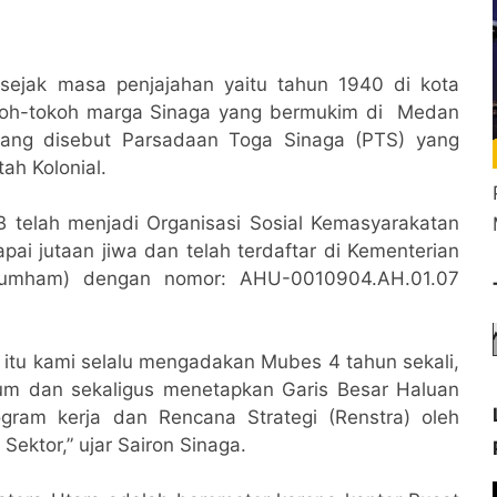
 sejak masa penjajahan yaitu tahun 1940 di kota
koh-tokoh marga Sinaga yang bermukim di Medan
yang disebut Parsadaan Toga Sinaga (PTS) yang
ah Kolonial.
SB telah menjadi Organisasi Sosial Kemasyarakatan
i jutaan jiwa dan telah terdaftar di Kementerian
umham) dengan nomor: AHU-0010904.AH.01.07
b itu kami selalu mengadakan Mubes 4 tahun sekali,
um dan sekaligus menetapkan Garis Besar Haluan
ram kerja dan Rencana Strategi (Renstra) oleh
Sektor,” ujar Sairon Sinaga.