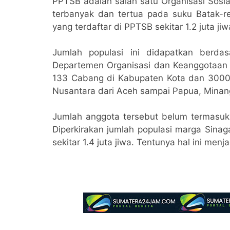
PPTSB adalah salah satu Organisasi Sosi
terbanyak dan tertua pada suku Batak-red
yang terdaftar di PPTSB sekitar 1.2 juta jiw
Jumlah populasi ini didapatkan berdas
Departemen Organisasi dan Keanggotaan (O
133 Cabang di Kabupaten Kota dan 3000 
Nusantara dari Aceh sampai Papua, Minan
Jumlah anggota tersebut belum termasuk
Diperkirakan jumlah populasi marga Sina
sekitar 1.4 juta jiwa. Tentunya hal ini me