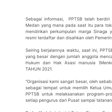
Sebagai informasi, PPTSB telah berdiri
Medan yang mana pada saat itu para to
mendirikan perkumpulan marga Sinaga 
resmi terdaftar dan disahkan oleh Pemerint
Seiring berjalannya waktu, saat ini, PPT
yang besar dengan jumlah anggota mencapa
Hukum dan Hak Asasi manusia (Menk
TAHUN 2021.
“Organisasi kami sangat besar, oleh seba
sebagai tempat untuk memilih Ketua Um
PPTSB untuk melaksanakan program-prog
setiap pengurus dari Pusat sampai tatanan 