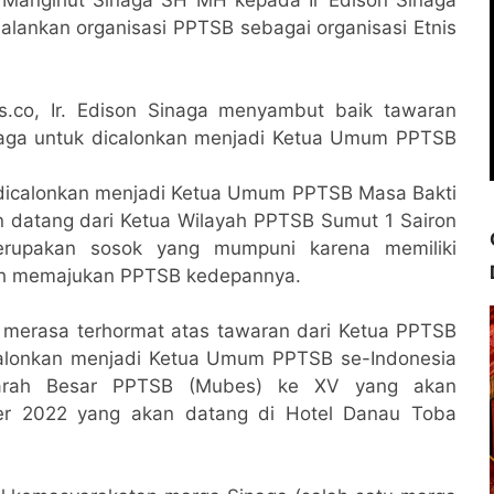
ankan organisasi PPTSB sebagai organisasi Etnis
s.co, Ir. Edison Sinaga menyambut baik tawaran
naga untuk dicalonkan menjadi Ketua Umum PPTSB
 dicalonkan menjadi Ketua Umum PPTSB Masa Bakti
 datang dari Ketua Wilayah PPTSB Sumut 1 Sairon
erupakan sosok yang mumpuni karena memiliki
lebih memajukan PPTSB kedepannya.
n merasa terhormat atas tawaran dari Ketua PPTSB
calonkan menjadi Ketua Umum PPTSB se-Indonesia
arah Besar PPTSB (Mubes) ke XV yang akan
ber 2022 yang akan datang di Hotel Danau Toba