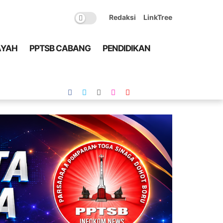
Redaksi
LinkTree
AYAH
PPTSB CABANG
PENDIDIKAN