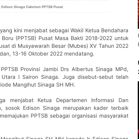
 Edison Sinaga Caketum PPTSB Pusat.
yang kini menjabat sebagai Wakil Ketua Bendahara
Boru (PPTSB) Pusat Masa Bakti 2018-2022 untuk
usat di Musyawarah Besar (Mubes) XV Tahun 2022
Medan, 13-16 Oktober 2022 mendatang.
 PPTSB Provinsi Jambi Drs Albertus Sinaga MPd,
Utara I Sairon Sinaga. Juga disebut-sebut telah
riode Mangihut Sinaga SH MH.
uga menjabat Ketua Departemen Informasi Dan
, sosok Edison Sinaga merupakan kader terbaik
m memajukan PPTSB sebagai organisasi masyarakat
 Mangihut Sinaga SH MH kepada Ir Edison Sinaga