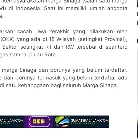
al kemasyarakatan marga Sinaga (salah satu marga
) di Indonesia. Saat ini memiliki jumlah anggota
a.
arkan cacah jiwa terakhir yang dilakukan oleh
KK) yang ada di 18 Wilayah (setingkat Provinsi),
Sektor setingkat RT dan RW tersebar di seantero
gas sampai pulau Rote.
 marga Sinaga dan borunya yang belum terdaftar.
ga dan borunya termasuk yang belum terdaftar ada
njadi satu kebanggaan bagi seluruh Marga Sinaga.