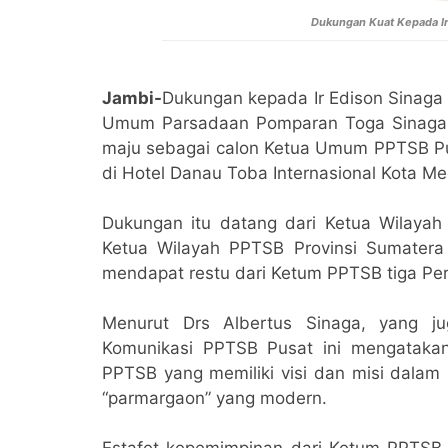
Dukungan Kuat Kepada Ir
Jambi-
Dukungan kepada Ir Edison Sinaga 
Umum Parsadaan Pomparan Toga Sinaga 
maju sebagai calon Ketua Umum PPTSB P
di Hotel Danau Toba Internasional Kota 
Dukungan itu datang dari Ketua Wilayah
Ketua Wilayah PPTSB Provinsi Sumatera 
mendapat restu dari Ketum PPTSB tiga Pe
Menurut Drs Albertus Sinaga, yang j
Komunikasi PPTSB Pusat ini mengatakan
PPTSB yang memiliki visi dan misi dala
“parmargaon” yang modern.
Estafet kepemimpinan dari Ketum PPTSB