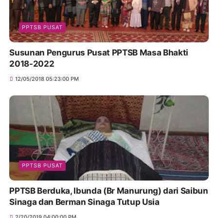
PPTSB PUSAT
Susunan Pengurus Pusat PPTSB Masa Bhakti
2018-2022
12/05/2018 05:23:00 PM
PPTSB PUSAT
PPTSB Berduka, Ibunda (Br Manurung) dari Saibun
Sinaga dan Berman Sinaga Tutup Usia
2/20/2019 04:00:00 PM