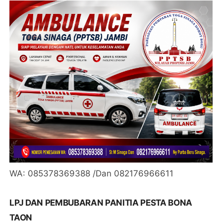
WA: 085378369388 /Dan 082176966611
LPJ DAN PEMBUBARAN PANITIA PESTA BONA
TAON