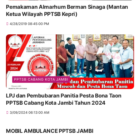
Pemakaman Almarhum Berman Sinaga (Mantan
Ketua Wilayah PPTSB Kepri)
4/28/2019 08:45:00 PM
PPTSB CABANG KOTA JAMBI
LPJ dan Pembubaran Panitia Pesta Bona Taon
PPTSB Cabang Kota Jambi Tahun 2024
3/09/2024 06:13:00 AM
MOBIL AMBULANCE PPTSB JAMBI