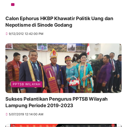
Calon Ephorus HKBP Khawatir Politik Uang dan
Nepotisme di Sinode Godang
9/12/2012 12:42:00 PM
PPTSB WILAYAH
Sukses Pelantikan Pengurus PPTSB Wilayah
Lampung Periode 2019-2023
5/07/2019 12:14:00 AM