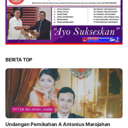
BERITA TOP
PPTSB WILAYAH JAMBI
Undangan Pernikahan A Antonius Marojahan