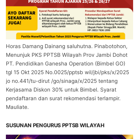
Horas Damang Dainang saluhutna. Pinabotohon,
Menunjuk PKS PPTSB Wilayah Prov Jambi Dohot
PT. Pendidikan Ganesha Operation (Bimbel GO)
tgl 15 Okt 2025 No.0025/pptsb wil/jbi/pks/x/2025
jo no.441/tu-dirut /go/sinaga/x/2025 tentang
Kerjasama Diskon 30% untuk Bimbel. Syarat
pendaftaran dan surat rekomendasi terlampir.
Mauliate.
SUSUNAN PENGURUS PPTSB WILAYAH