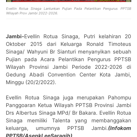
Evellin Rotua Sinaga Lantunkan Pujian Pada Pelantikan Pengurus PPTSB
Wilayah Prov Jambi 2022-2026.
Jambi-
Evellin Rotua Sinaga, Putri kelahiran 20
Oktober 2015 dari Keluarga Ronald Timoteus
Sinaga/ Wahyuni Br Sianturi menyanyikan sebuah
Pujian pada Acara Pelantikan Pengurus PPTSB
Wilayah Provinsi Jambi Periode 2022-2026 di
Gedung Abadi Convention Center Kota Jambi,
Minggu (20/2/2022).
Evellin Rotua Sinaga juga merupakan Pahompu
Panggoaran Ketua Wilayah PPTSB Provinsi Jambi
Drs Albertus Sinaga MPd/ Br Bakara. Evellin Rotua
Sinaga memiliki Talenta yang membanggakan
keluarga, umumnya PPTSB Jambi.
(Infokom
PPTSB/AsenkLeeSaragih)