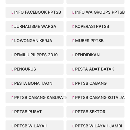
INFO FACEBOOK PPTSB
INFO WA GROUPS PPTSB
JURNALISME WARGA
KOPERASI PPTSB
LOWONGAN KERJA
MUBES PPTSB
PEMILU PILPRES 2019
PENDIDIKAN
PENGURUS
PESTA ADAT BATAK
PESTA BONA TAON
PPTSB CABANG
PPTSB CABANG KABUPATEN
PPTSB CABANG KOTA JAMB
PPTSB PUSAT
PPTSB SEKTOR
PPTSB WILAYAH
PPTSB WILAYAH JAMBI