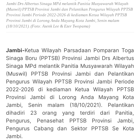
Jambi Drs Albertus Sinaga MPd melantik Panitia Musyawarah Wilayah
(Muswil) PPTSB Provinsi Jambi dan Pelantikan Pengurus Wilayah PPTSB
Provinsi Jambi Periode 2022-2026 di kediaman Ketua Wilayah PPTSB
Provinsi Jambi di Lorong Anda Mayang Kota Jambi, Senin malam
(18/10/2021). (Foto: Asenk Lee & Ezer Twopama)
Jambi-
Ketua Wilayah Parsadaan Pomparan Toga
Sinaga Boru (PPTSB) Provinsi Jambi Drs Albertus
Sinaga MPd melantik Panitia Musyawarah Wilayah
(Muswil) PPTSB Provinsi Jambi dan Pelantikan
Pengurus Wilayah PPTSB Provinsi Jambi Periode
2022-2026 di kediaman Ketua Wilayah PPTSB
Provinsi Jambi di Lorong Anda Mayang Kota
Jambi, Senin malam (18/10/2021). Pelantikan
dihadiri 23 orang yang terdiri dari Panitia,
Pengurus, Penasehat PPTSB Provinsi Jambi,
Pengurus Cabang dan Sektor PPTSB Se Kota
Jambi.