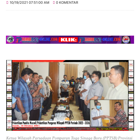
10/19/2021 07:51:00 AM
0 KOMENTAR
Ketua Wilayah Parsadaan Pomparan Toga Sinaga Boru (PPTSB) Provinsi