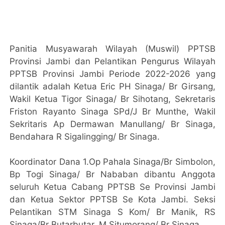
Panitia Musyawarah Wilayah (Muswil) PPTSB
Provinsi Jambi dan Pelantikan Pengurus Wilayah
PPTSB Provinsi Jambi Periode 2022-2026 yang
dilantik adalah Ketua Eric PH Sinaga/ Br Girsang,
Wakil Ketua Tigor Sinaga/ Br Sihotang, Sekretaris
Friston Rayanto Sinaga SPd/J Br Munthe, Wakil
Sekritaris Ap Dermawan Manullang/ Br Sinaga,
Bendahara R Sigalingging/ Br Sinaga.
Koordinator Dana 1.Op Pahala Sinaga/Br Simbolon,
Bp Togi Sinaga/ Br Nababan dibantu Anggota
seluruh Ketua Cabang PPTSB Se Provinsi Jambi
dan Ketua Sektor PPTSB Se Kota Jambi. Seksi
Pelantikan STM Sinaga S Kom/ Br Manik, RS
Sinaga/Br Butarbutar, M Situmorang/ Br Sinaga.