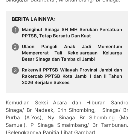
BERITA LAINNYA
Mangihut Sinaga SH MH Serukan Persatuan
PPTSB, Tetap Bersatu Dan Kuat
Ulaon Pangoli Anak Jadi Momentum
Mempererat Tali Kekeluargaan Keluarga
Besar Sinaga dan Tamba di Jambi
Rakerwil PPTSB Wilayah Provinsi Jambi dan
Rakercab PPTSB Kota Jambi I dan II Tahun
2026 Berjalan Sukses
Kemudian Seksi Acara dan Hiburan Sandro
Sinaga/ Br Nadeak, Erin Sihombing, I Sinaga/ Br
Purba (A.Yos), Ny Sinaga Br Sihombing (Ma
Samuel), P Sinaga Simaimbang/ Br Tambunan.
(Selengkapnya Panitia Lihat Gambar).