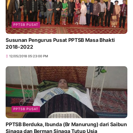
PPTSB PUSAT
Susunan Pengurus Pusat PPTSB Masa Bhakti
2018-2022
12/05/2018 05:23:00 PM
PPTSB PUSAT
PPTSB Berduka, Ibunda (Br Manurung) dari Saibun
Sinaga dan Berman Sinaga Tutup Usia