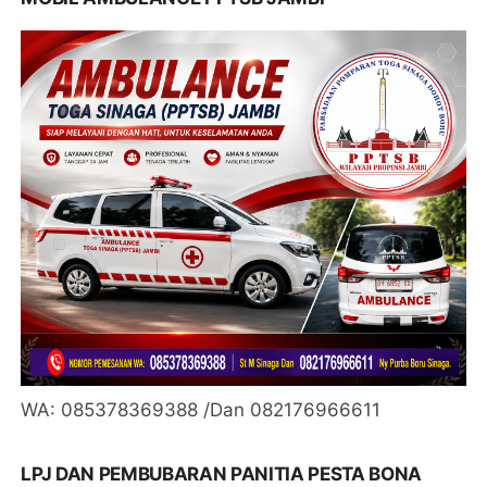
WA: 085378369388 /Dan 082176966611
LPJ DAN PEMBUBARAN PANITIA PESTA BONA