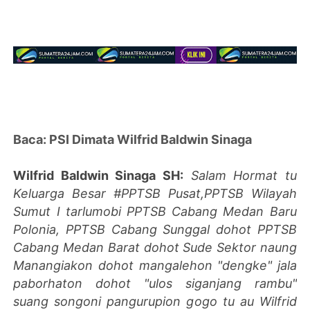
Baca: PSI Dimata Wilfrid Baldwin Sinaga
Wilfrid Baldwin Sinaga SH:
Salam Hormat tu
Keluarga Besar #PPTSB Pusat,PPTSB Wilayah
Sumut I tarlumobi PPTSB Cabang Medan Baru
Polonia, PPTSB Cabang Sunggal dohot PPTSB
Cabang Medan Barat dohot Sude Sektor naung
Manangiakon dohot mangalehon "dengke" jala
paborhaton dohot "ulos siganjang rambu"
suang songoni pangurupion gogo tu au Wilfrid