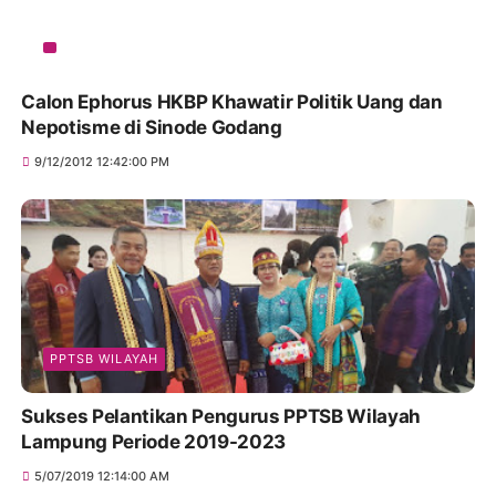
Calon Ephorus HKBP Khawatir Politik Uang dan
Nepotisme di Sinode Godang
9/12/2012 12:42:00 PM
PPTSB WILAYAH
Sukses Pelantikan Pengurus PPTSB Wilayah
Lampung Periode 2019-2023
5/07/2019 12:14:00 AM