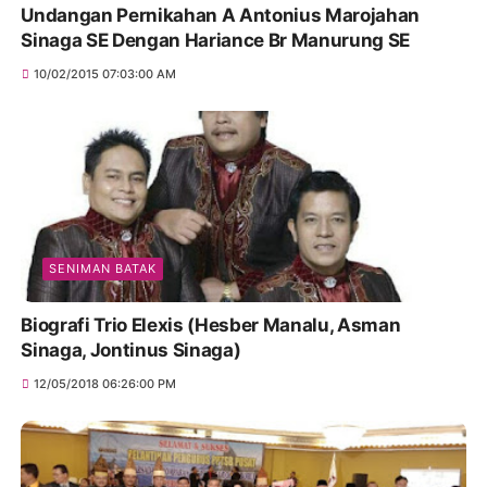
Undangan Pernikahan A Antonius Marojahan
Sinaga SE Dengan Hariance Br Manurung SE
10/02/2015 07:03:00 AM
SENIMAN BATAK
Biografi Trio Elexis (Hesber Manalu, Asman
Sinaga, Jontinus Sinaga)
12/05/2018 06:26:00 PM