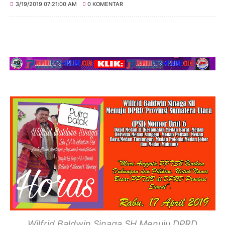
3/19/2019 07:21:00 AM
0 KOMENTAR
Wilfrid Baldwin Sinaga SH Menuju DPRD