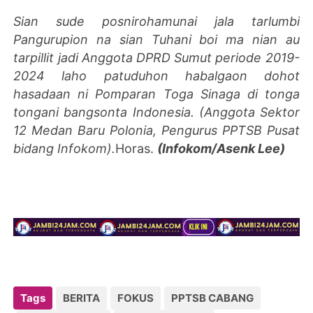
Sian sude posnirohamunai jala tarlumbi
Pangurupion na sian Tuhani boi ma nian au
tarpillit jadi Anggota DPRD Sumut periode 2019-
2024 laho patuduhon habalgaon dohot
hasadaan ni Pomparan Toga Sinaga di tonga
tongani bangsonta Indonesia. (Anggota Sektor
12 Medan Baru Polonia, Pengurus PPTSB Pusat
bidang Infokom).
Horas.
(Infokom/Asenk Lee)
Tags
BERITA
FOKUS
PPTSB CABANG