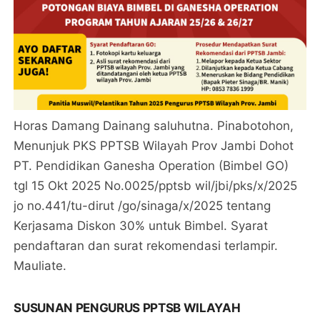
Horas Damang Dainang saluhutna. Pinabotohon,
Menunjuk PKS PPTSB Wilayah Prov Jambi Dohot
PT. Pendidikan Ganesha Operation (Bimbel GO)
tgl 15 Okt 2025 No.0025/pptsb wil/jbi/pks/x/2025
jo no.441/tu-dirut /go/sinaga/x/2025 tentang
Kerjasama Diskon 30% untuk Bimbel. Syarat
pendaftaran dan surat rekomendasi terlampir.
Mauliate.
SUSUNAN PENGURUS PPTSB WILAYAH