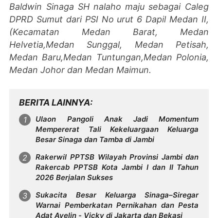
Baldwin Sinaga SH nalaho maju sebagai Caleg
DPRD Sumut dari PSI No urut 6 Dapil Medan II,
(Kecamatan Medan Barat, Medan
Helvetia,Medan Sunggal, Medan Petisah,
Medan Baru,Medan Tuntungan,Medan Polonia,
Medan Johor dan Medan Maimun.
BERITA LAINNYA
Ulaon Pangoli Anak Jadi Momentum
Mempererat Tali Kekeluargaan Keluarga
Besar Sinaga dan Tamba di Jambi
Rakerwil PPTSB Wilayah Provinsi Jambi dan
Rakercab PPTSB Kota Jambi I dan II Tahun
2026 Berjalan Sukses
Sukacita Besar Keluarga Sinaga–Siregar
Warnai Pemberkatan Pernikahan dan Pesta
Adat Avelin - Vicky di Jakarta dan Bekasi