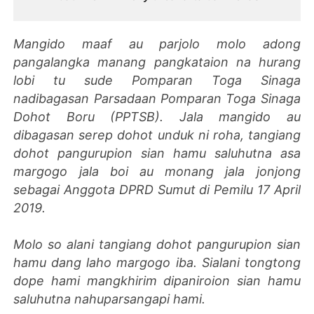
Mangido maaf au parjolo molo adong
pangalangka manang pangkataion na hurang
lobi tu sude Pomparan Toga Sinaga
nadibagasan Parsadaan Pomparan Toga Sinaga
Dohot Boru (PPTSB). Jala mangido au
dibagasan serep dohot unduk ni roha, tangiang
dohot pangurupion sian hamu saluhutna asa
margogo jala boi au monang jala jonjong
sebagai Anggota DPRD Sumut di Pemilu 17 April
2019.
Molo so alani tangiang dohot pangurupion sian
hamu dang laho margogo iba. Sialani tongtong
dope hami mangkhirim dipaniroion sian hamu
saluhutna nahuparsangapi hami.