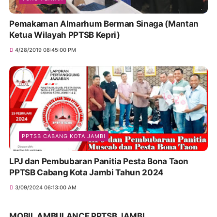
Pemakaman Almarhum Berman Sinaga (Mantan
Ketua Wilayah PPTSB Kepri)
4/28/2019 08:45:00 PM
PPTSB CABANG KOTA JAMBI
LPJ dan Pembubaran Panitia Pesta Bona Taon
PPTSB Cabang Kota Jambi Tahun 2024
3/09/2024 06:13:00 AM
MOBIL AMBULANCE PPTSB JAMBI