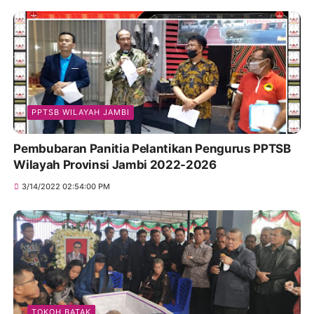
PPTSB WILAYAH JAMBI
Pembubaran Panitia Pelantikan Pengurus PPTSB
Wilayah Provinsi Jambi 2022-2026
3/14/2022 02:54:00 PM
TOKOH BATAK