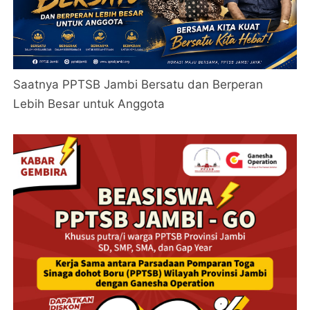
Saatnya PPTSB Jambi Bersatu dan Berperan
Lebih Besar untuk Anggota