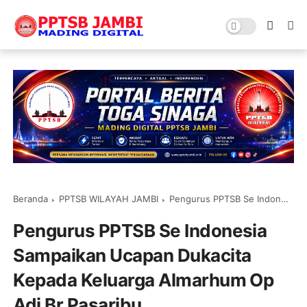
Beranda
PPTSB WILAYAH JAMBI
Pengurus PPTSB Se Indonesia Sampaikan Ucapan Dukacita Kepada Keluarga Almarhum Op Adi Br Pasaribu
Pengurus PPTSB Se Indonesia
Sampaikan Ucapan Dukacita
Kepada Keluarga Almarhum Op
Adi Br Pasaribu