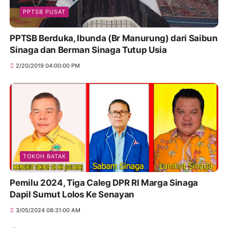
PPTSB PUSAT
PPTSB Berduka, Ibunda (Br Manurung) dari Saibun
Sinaga dan Berman Sinaga Tutup Usia
2/20/2019 04:00:00 PM
TOKOH BATAK
Pemilu 2024, Tiga Caleg DPR RI Marga Sinaga
Dapil Sumut Lolos Ke Senayan
3/05/2024 08:31:00 AM