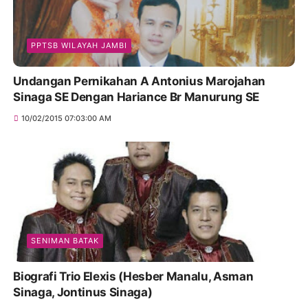
PPTSB WILAYAH JAMBI
Undangan Pernikahan A Antonius Marojahan
Sinaga SE Dengan Hariance Br Manurung SE
10/02/2015 07:03:00 AM
SENIMAN BATAK
Biografi Trio Elexis (Hesber Manalu, Asman
Sinaga, Jontinus Sinaga)