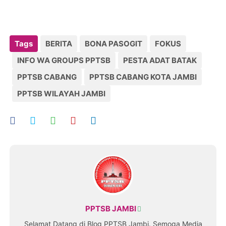
Tags
BERITA
BONA PASOGIT
FOKUS
INFO WA GROUPS PPTSB
PESTA ADAT BATAK
PPTSB CABANG
PPTSB CABANG KOTA JAMBI
PPTSB WILAYAH JAMBI
PPTSB JAMBI
Selamat Datang di Blog PPTSB Jambi. Semoga Media