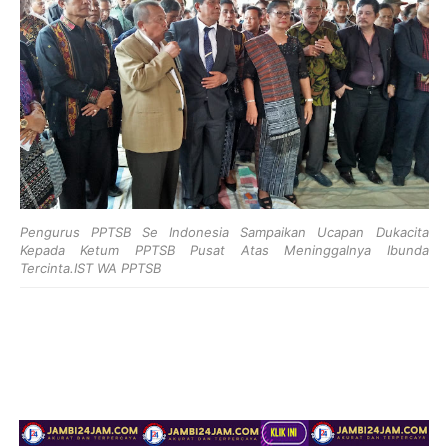
Pengurus PPTSB Se Indonesia Sampaikan Ucapan Dukacita
Kepada Ketum PPTSB Pusat Atas Meninggalnya Ibunda
Tercinta.IST WA PPTSB