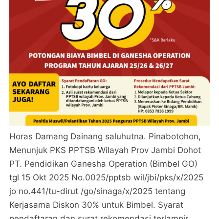
Horas Damang Dainang saluhutna. Pinabotohon,
Menunjuk PKS PPTSB Wilayah Prov Jambi Dohot
PT. Pendidikan Ganesha Operation (Bimbel GO)
tgl 15 Okt 2025 No.0025/pptsb wil/jbi/pks/x/2025
jo no.441/tu-dirut /go/sinaga/x/2025 tentang
Kerjasama Diskon 30% untuk Bimbel. Syarat
pendaftaran dan surat rekomendasi terlampir.