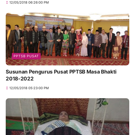
12/05/2018 06:26:00 PM
PPTSB PUSAT
Susunan Pengurus Pusat PPTSB Masa Bhakti
2018-2022
12/05/2018 05:23:00 PM