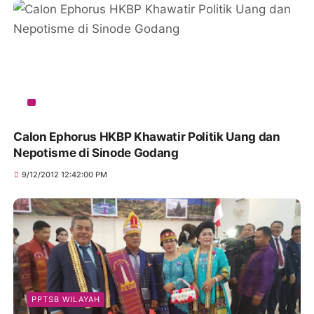
Calon Ephorus HKBP Khawatir Politik Uang dan
Nepotisme di Sinode Godang
9/12/2012 12:42:00 PM
PPTSB WILAYAH