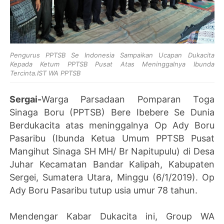
Pengurus PPTSB Se Indonesia Sampaikan Ucapan Dukacita
Kepada Ketum PPTSB Pusat Atas Meninggalnya Ibunda
Tercinta.IST WA PPTSB
Sergai-
Warga Parsadaan Pomparan Toga
Sinaga Boru (PPTSB) Bere Ibebere Se Dunia
Berdukacita atas meninggalnya Op Ady Boru
Pasaribu (Ibunda Ketua Umum PPTSB Pusat
Mangihut Sinaga SH MH/ Br Napitupulu) di Desa
Juhar Kecamatan Bandar Kalipah, Kabupaten
Sergei, Sumatera Utara, Minggu (6/1/2019). Op
Ady Boru Pasaribu tutup usia umur 78 tahun.
Mendengar Kabar Dukacita ini, Group WA