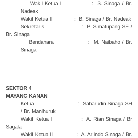
Wakil Ketua I
:
S. Sinaga / Br.
Nadeak
Wakil Ketua II
:
B. Sinaga / Br. Nadeak
Sekretaris
:
P. Simatupang SE /
Br. Sinaga
Bendahara
:
M. Naibaho / Br.
Sinaga
SEKTOR 4
MAYANG KANAN
Ketua
:
Sabarudin Sinaga SH
/ Br. Manihuruk
Wakil Ketua I
:
A. Rian Sinaga / Br
Sagala
Wakil Ketua II
:
A. Arlindo Sinaga / Br.