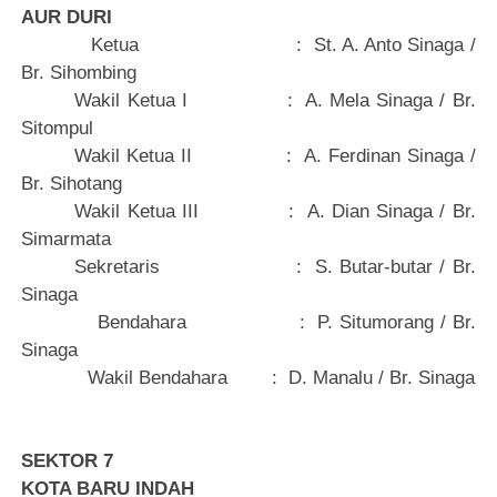
AUR DURI
Ketua
:
St. A. Anto Sinaga /
Br. Sihombing
Wakil Ketua I
:
A. Mela Sinaga / Br.
Sitompul
Wakil Ketua II
:
A. Ferdinan Sinaga /
Br. Sihotang
Wakil Ketua III
:
A. Dian Sinaga / Br.
Simarmata
Sekretaris
:
S. Butar-butar / Br.
Sinaga
Bendahara
:
P. Situmorang / Br.
Sinaga
Wakil Bendahara
:
D. Manalu / Br. Sinaga
SEKTOR 7
KOTA
BARU INDAH