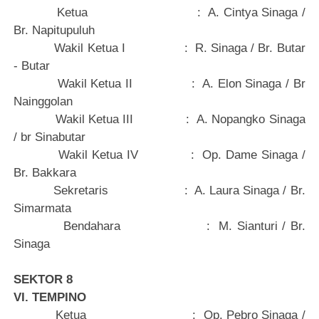
Ketua
:
A. Cintya Sinaga /
Br. Napitupuluh
Wakil Ketua I
:
R. Sinaga / Br. Butar
- Butar
Wakil Ketua II
:
A. Elon Sinaga / Br
Nainggolan
Wakil Ketua III
:
A. Nopangko Sinaga
/ br Sinabutar
Wakil Ketua IV
:
Op. Dame Sinaga /
Br. Bakkara
Sekretaris
:
A. Laura Sinaga / Br.
Simarmata
Bendahara
:
M. Sianturi / Br.
Sinaga
SEKTOR 8
VI. TEMPINO
Ketua
:
Op. Pebro Sinaga /