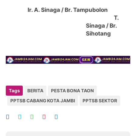
Ir. A. Sinaga / Br. Tampubolon
T.
Sinaga
/ Br.
Sihotang
Tags
BERITA
PESTA BONA TAON
PPTSB CABANG KOTA JAMBI
PPTSB SEKTOR