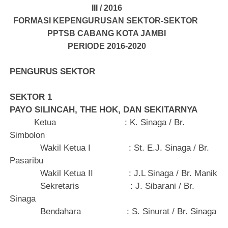
II
I
/
20
16
FORMASI KEPENGURUSAN SEKTOR-SEKTOR
PPTSB CABANG KOTA JAMBI
PERIODE 2016-2020
PENGURUS SEKTOR
SEKTOR 1
PAYO SILINCAH, THE HOK, DAN SEKITARNYA
Ketua
: K. Sinaga / Br.
Simbolon
Wakil Ketua I
: St. E.J. Sinaga / Br.
Pasaribu
Wakil Ketua II
: J.L Sinaga / Br. Manik
Sekretaris
: J. Sibarani / Br.
Sinaga
Bendahara
: S. Sinurat / Br. Sinaga