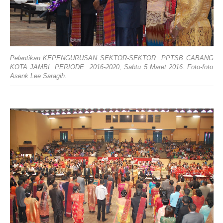
Pelantikan KEPENGURUSAN SEKTOR-SEKTOR PPTSB CABANG
KOTA JAMBI PERIODE 2016-2020, Sabtu 5 Maret 2016. Foto-foto
Asenk Lee Saragih.