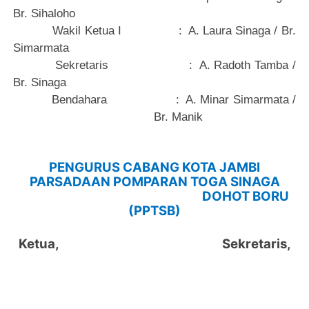
Br. Sihaloho
Wakil Ketua I
:
A. Laura Sinaga / Br.
Simarmata
Sekretaris
:
A. Radoth Tamba /
Br. Sinaga
Bendahara
:
A. Minar Simarmata /
Br. Manik
PENGURUS CABANG KOTA JAMBI
PARSADAAN POMPARAN TOGA SINAGA
DOHOT BORU
(PPTSB)
Ketua,
Sekretaris,