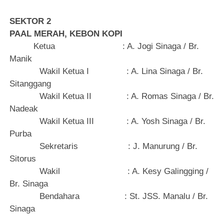
SEKTOR 2
PAAL MERAH, KEBON KOPI
Ketua
: A. Jogi Sinaga
/
B
r.
Manik
Wakil Ketua I
: A. Lina Sinaga / Br.
Sitanggang
Wakil Ketua II
: A. Romas Sinaga / Br.
Nadeak
Wakil Ketua III
: A. Yosh Sinaga / Br.
Purba
Sekretaris
: J. Manurung / Br.
Sitorus
Wakil
: A. Kesy Galingging /
Br. Sinaga
Bendahara
: St. JSS. Manalu / Br.
Sinaga