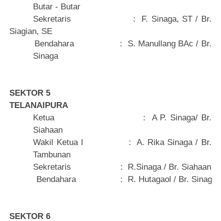
Butar - Butar
Sekretaris
:
F. Sinaga, ST / Br.
Siagian, SE
Bendahara
:
S. Manullang BAc / Br.
Sinaga
SEKTOR 5
TELANAIPURA
Ketua
:
A P. Sinaga/ Br.
Siahaan
Wakil Ketua I
:
A. Rika Sinaga / Br.
Tambunan
Sekretaris
:
R.Sinaga / Br. Siahaan
Bendahara
:
R. Hutagaol / Br. Sinaga
SEKTOR 6