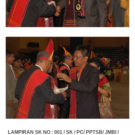
LAMPIRAN SK NO : 00
1
/
SK
/
PC/
PPTSB/
JMBI
/