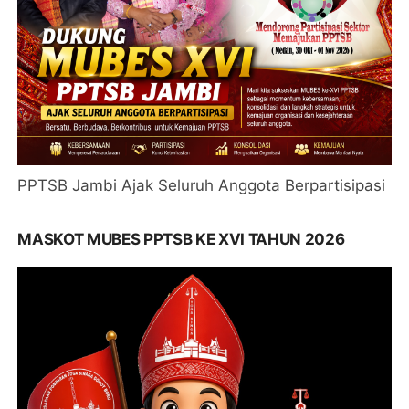
PPTSB Jambi Ajak Seluruh Anggota Berpartisipasi
MASKOT MUBES PPTSB KE XVI TAHUN 2026