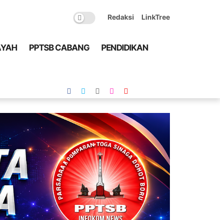
Redaksi
LinkTree
AYAH
PPTSB CABANG
PENDIDIKAN