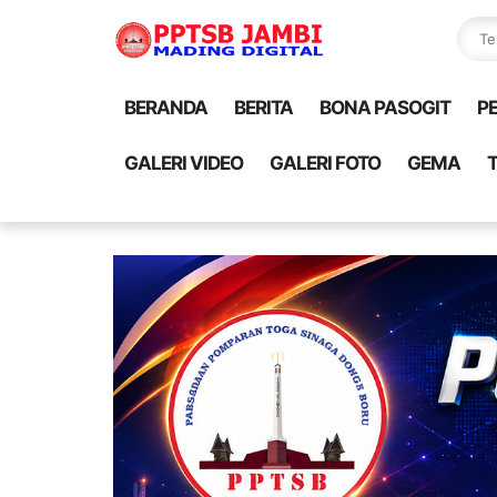
BERANDA
BERITA
BONA PASOGIT
P
GALERI VIDEO
GALERI FOTO
GEMA