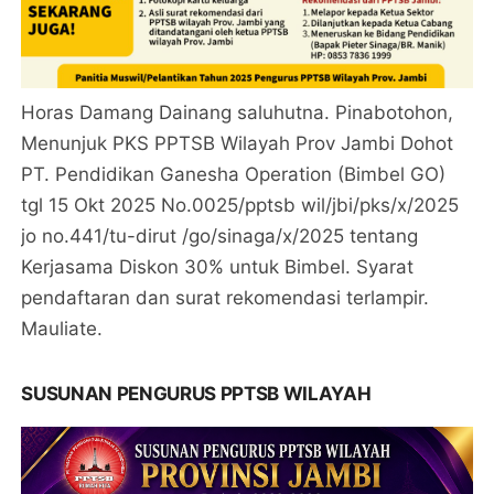
Horas Damang Dainang saluhutna. Pinabotohon,
Menunjuk PKS PPTSB Wilayah Prov Jambi Dohot
PT. Pendidikan Ganesha Operation (Bimbel GO)
tgl 15 Okt 2025 No.0025/pptsb wil/jbi/pks/x/2025
jo no.441/tu-dirut /go/sinaga/x/2025 tentang
Kerjasama Diskon 30% untuk Bimbel. Syarat
pendaftaran dan surat rekomendasi terlampir.
Mauliate.
SUSUNAN PENGURUS PPTSB WILAYAH