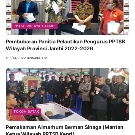
PPTSB WILAYAH JAMBI
Pembubaran Panitia Pelantikan Pengurus PPTSB
Wilayah Provinsi Jambi 2022-2026
3/14/2022 02:54:00 PM
TOKOH BATAK
Pemakaman Almarhum Berman Sinaga (Mantan
Ketua Wilayah PPTSB Kepri)