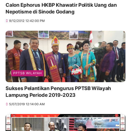
Calon Ephorus HKBP Khawatir Politik Uang dan
Nepotisme di Sinode Godang
9/12/2012 12:42:00 PM
PPTSB WILAYAH
Sukses Pelantikan Pengurus PPTSB Wilayah
Lampung Periode 2019-2023
5/07/2019 12:14:00 AM