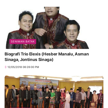
SENIMAN BATAK
Biografi Trio Elexis (Hesber Manalu, Asman
Sinaga, Jontinus Sinaga)
12/05/2018 06:26:00 PM