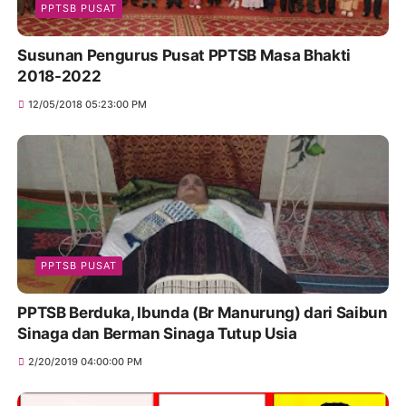
PPTSB PUSAT
Susunan Pengurus Pusat PPTSB Masa Bhakti
2018-2022
12/05/2018 05:23:00 PM
PPTSB PUSAT
PPTSB Berduka, Ibunda (Br Manurung) dari Saibun
Sinaga dan Berman Sinaga Tutup Usia
2/20/2019 04:00:00 PM