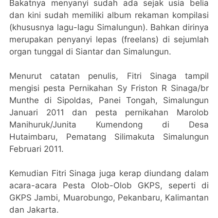
Bakatnya menyanyi sudah ada sejak usia belia
dan kini sudah memiliki album rekaman kompilasi
(khususnya lagu-lagu Simalungun). Bahkan dirinya
merupakan penyanyi lepas (freelans) di sejumlah
organ tunggal di Siantar dan Simalungun.
Menurut catatan penulis, Fitri Sinaga tampil
mengisi pesta Pernikahan Sy Friston R Sinaga/br
Munthe di Sipoldas, Panei Tongah, Simalungun
Januari 2011 dan pesta pernikahan Marolob
Manihuruk/Junita Kumendong di Desa
Hutaimbaru, Pematang Silimakuta Simalungun
Februari 2011.
Kemudian Fitri Sinaga juga kerap diundang dalam
acara-acara Pesta Olob-Olob GKPS, seperti di
GKPS Jambi, Muarobungo, Pekanbaru, Kalimantan
dan Jakarta.