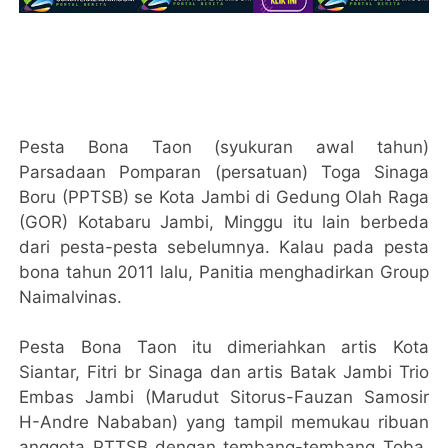
Pesta Bona Taon (syukuran awal tahun)
Parsadaan Pomparan (persatuan) Toga Sinaga
Boru (PPTSB) se Kota Jambi di Gedung Olah Raga
(GOR) Kotabaru Jambi, Minggu itu lain berbeda
dari pesta-pesta sebelumnya. Kalau pada pesta
bona tahun 2011 lalu, Panitia menghadirkan Group
Naimalvinas.
Pesta Bona Taon itu dimeriahkan artis Kota
Siantar, Fitri br Sinaga dan artis Batak Jambi Trio
Embas Jambi (Marudut Sitorus-Fauzan Samosir
H-Andre Nababan) yang tampil memukau ribuan
anggota PTTSB dengan tembang-tembang Toba,