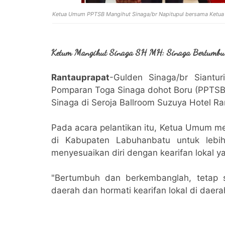
Ketua Umum PPTSB Mangihut Sinaga/br Napitupul bersama Ketua 
Ketum Mangihut Sinaga SH MH: Sinaga Bertumbuh
Rantauprapat
-Gulden Sinaga/br Siantu
Pomparan Toga Sinaga dohot Boru (PPTS
Sinaga di Seroja Ballroom Suzuya Hotel Ra
Pada acara pelantikan itu, Ketua Umum m
di Kabupaten Labuhanbatu untuk leb
menyesuaikan diri dengan kearifan lokal y
"Bertumbuh dan berkembanglah, tetap s
daerah dan hormati kearifan lokal di daer