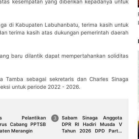
atas kesempatan yang diberikan kepadanya untuk
aga di Kabupaten Labuhanbatu, terima kasih untuk
 dan terima kasih atas dukungan pemerintah daerah
yang baru dilantik dapat mempertahankan soliditas
tua Tamba sebagai sekretaris dan Charles Sinaga
ksi untuk periode 2022 - 2026.
es Pelantikan
Sabam Sinaga Anggota
rus Cabang PPTSB
DPR RI Hadiri Musda V
aten Merangin
Tahun 2026 DPD Partai
Demokrat Provinsi Jambi