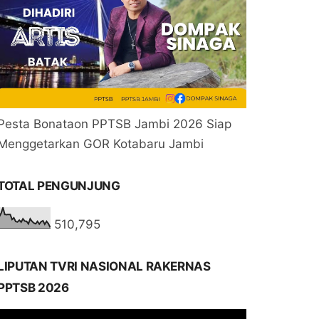
Pesta Bonataon PPTSB Jambi 2026 Siap
Menggetarkan GOR Kotabaru Jambi
TOTAL PENGUNJUNG
510,795
LIPUTAN TVRI NASIONAL RAKERNAS
PPTSB 2026