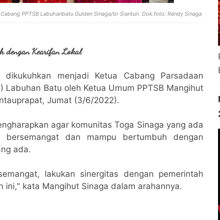
Cabang PPTSB Labuhanbatu Gulden Sinaga/br Sianturi. Dok.foto: Rendy Sinaga
 dengan Kearifan Lokal
ri dikukuhkan menjadi Ketua Cabang Parsadaan
B) Labuhan Batu oleh Ketua Umum PPTSB Mangihut
ntauprapat, Jumat (3/6/2022).
engharapkan agar komunitas Toga Sinaga yang ada
ih bersemangat dan mampu bertumbuh dengan
ang ada.
emangat, lakukan sinergitas dengan pemerintah
ah ini," kata Mangihut Sinaga dalam arahannya.