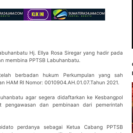
buhanbatu Hj. Ellya Rosa Siregar yang hadir pada
dan membina PPTSB Labuhanbatu.
 telah berbadan hukum Perkumpulan yang sah
an HAM RI Nomor: 0010904.AH.01.07.Tahun 2021.
uhanbatu agar segera didaftarkan ke Kesbangpol
t pengawasan dan pembinaan dari pemerintah
pidato perdanya sebagai Ketua Cabang PPTSB