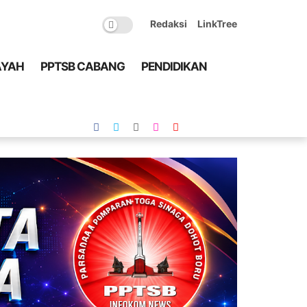
Redaksi
LinkTree
AYAH
PPTSB CABANG
PENDIDIKAN