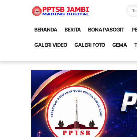
BERANDA
BERITA
BONA PASOGIT
P
GALERI VIDEO
GALERI FOTO
GEMA