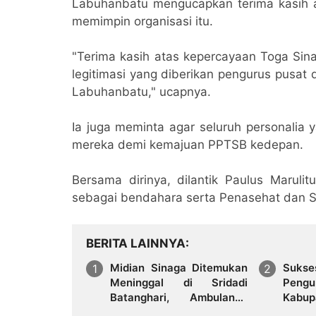
Labuhanbatu mengucapkan terima kasih 
memimpin organisasi itu.
"Terima kasih atas kepercayaan Toga Sin
legitimasi yang diberikan pengurus pusat
Labuhanbatu," ucapnya.
Ia juga meminta agar seluruh personalia 
mereka demi kemajuan PPTSB kedepan.
Bersama dirinya, dilantik Paulus Maruli
sebagai bendahara serta Penasehat dan Se
BERITA LAINNYA
Midian Sinaga Ditemukan
Suks
Meninggal di Sridadi
Pengu
Batanghari, Ambulance
Kabup
PPTSB Jambi Antarkan