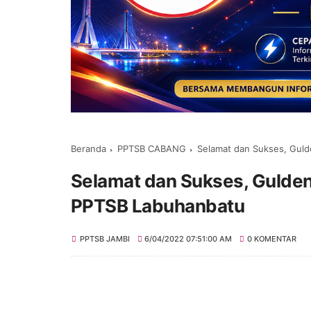
Beranda
PPTSB CABANG
Selamat dan Sukses, Gul
Selamat dan Sukses, Gulden
PPTSB Labuhanbatu
PPTSB JAMBI
6/04/2022 07:51:00 AM
0 KOMENTAR