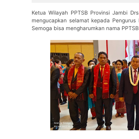
Jenazah ke Janggir Leto
Simalungun
Ketua Wilayah PPTSB Provinsi Jambi Drs
mengucapkan selamat kepada Pengurus 
Semoga bisa mengharumkan nama PPTSB 