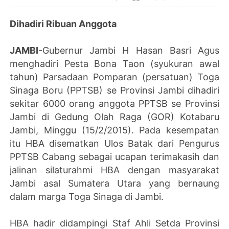
Dihadiri Ribuan Anggota
JAMBI
-Gubernur Jambi H Hasan Basri Agus
menghadiri Pesta Bona Taon (syukuran awal
tahun) Parsadaan Pomparan (persatuan) Toga
Sinaga Boru (PPTSB) se Provinsi Jambi dihadiri
sekitar 6000 orang anggota PPTSB se Provinsi
Jambi di Gedung Olah Raga (GOR) Kotabaru
Jambi, Minggu (15/2/2015). Pada kesempatan
itu HBA disematkan Ulos Batak dari Pengurus
PPTSB Cabang sebagai ucapan terimakasih dan
jalinan silaturahmi HBA dengan masyarakat
Jambi asal Sumatera Utara yang bernaung
dalam marga Toga Sinaga di Jambi.
HBA hadir didampingi Staf Ahli Setda Provinsi