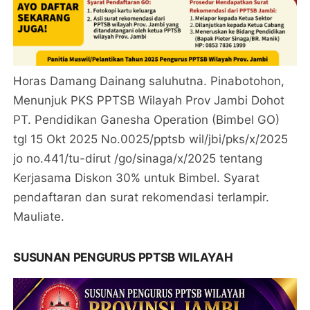
Horas Damang Dainang saluhutna. Pinabotohon,
Menunjuk PKS PPTSB Wilayah Prov Jambi Dohot
PT. Pendidikan Ganesha Operation (Bimbel GO)
tgl 15 Okt 2025 No.0025/pptsb wil/jbi/pks/x/2025
jo no.441/tu-dirut /go/sinaga/x/2025 tentang
Kerjasama Diskon 30% untuk Bimbel. Syarat
pendaftaran dan surat rekomendasi terlampir.
Mauliate.
SUSUNAN PENGURUS PPTSB WILAYAH