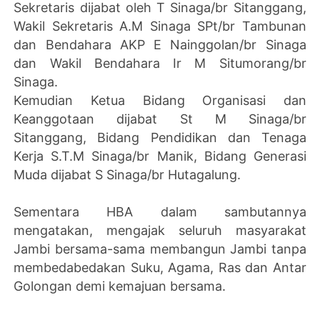
Sekretaris dijabat oleh T Sinaga/br Sitanggang,
Wakil Sekretaris A.M Sinaga SPt/br Tambunan
dan Bendahara AKP E Nainggolan/br Sinaga
dan Wakil Bendahara Ir M Situmorang/br
Sinaga.
Kemudian Ketua Bidang Organisasi dan
Keanggotaan dijabat St M Sinaga/br
Sitanggang, Bidang Pendidikan dan Tenaga
Kerja S.T.M Sinaga/br Manik, Bidang Generasi
Muda dijabat S Sinaga/br Hutagalung.
Sementara HBA dalam sambutannya
mengatakan, mengajak seluruh masyarakat
Jambi bersama-sama membangun Jambi tanpa
membedabedakan Suku, Agama, Ras dan Antar
Golongan demi kemajuan bersama.