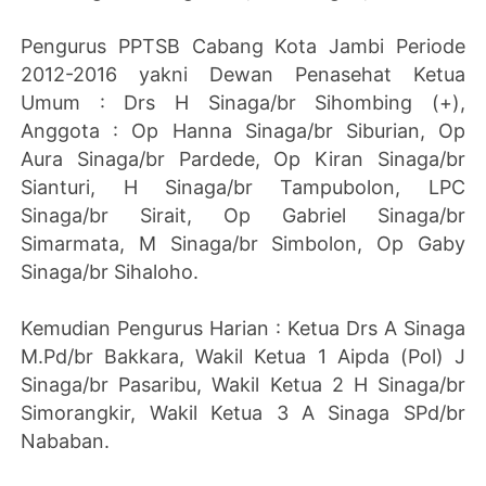
Pengurus PPTSB Cabang Kota Jambi Periode
2012-2016 yakni Dewan Penasehat Ketua
Umum : Drs H Sinaga/br Sihombing (+),
Anggota : Op Hanna Sinaga/br Siburian, Op
Aura Sinaga/br Pardede, Op Kiran Sinaga/br
Sianturi, H Sinaga/br Tampubolon, LPC
Sinaga/br Sirait, Op Gabriel Sinaga/br
Simarmata, M Sinaga/br Simbolon, Op Gaby
Sinaga/br Sihaloho.
Kemudian Pengurus Harian : Ketua Drs A Sinaga
M.Pd/br Bakkara, Wakil Ketua 1 Aipda (Pol) J
Sinaga/br Pasaribu, Wakil Ketua 2 H Sinaga/br
Simorangkir, Wakil Ketua 3 A Sinaga SPd/br
Nababan.