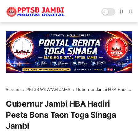
Beranda
PPTSB WILAYAH JAMBI
Gubernur Jambi HBA Hadiri Pesta Bona Taon Toga Sinaga Jambi
Gubernur Jambi HBA Hadiri
Pesta Bona Taon Toga Sinaga
Jambi