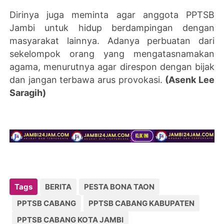
Dirinya juga meminta agar anggota PPTSB
Jambi untuk hidup berdampingan dengan
masyarakat lainnya. Adanya perbuatan dari
sekelompok orang yang mengatasnamakan
agama, menurutnya agar direspon dengan bijak
dan jangan terbawa arus provokasi.
(Asenk Lee
Saragih)
Tags
BERITA
PESTA BONA TAON
PPTSB CABANG
PPTSB CABANG KABUPATEN
PPTSB CABANG KOTA JAMBI