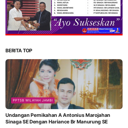
BERITA TOP
PPTSB WILAYAH JAMBI
Undangan Pernikahan A Antonius Marojahan
Sinaga SE Dengan Hariance Br Manurung SE