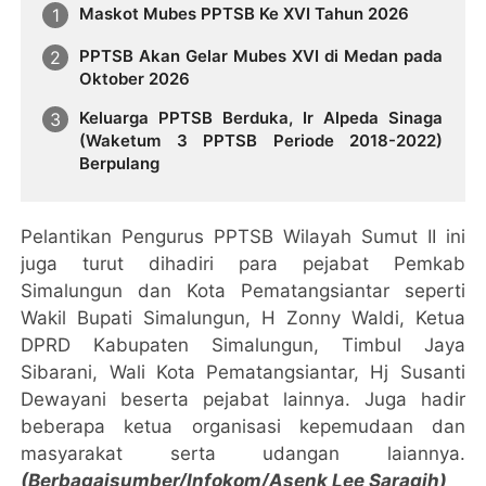
Maskot Mubes PPTSB Ke XVI Tahun 2026
PPTSB Akan Gelar Mubes XVI di Medan pada
Oktober 2026
Keluarga PPTSB Berduka, Ir Alpeda Sinaga
(Waketum 3 PPTSB Periode 2018-2022)
Berpulang
Pelantikan Pengurus PPTSB Wilayah Sumut II ini
juga turut dihadiri para pejabat Pemkab
Simalungun dan Kota Pematangsiantar seperti
Wakil Bupati Simalungun, H Zonny Waldi, Ketua
DPRD Kabupaten Simalungun, Timbul Jaya
Sibarani, Wali Kota Pematangsiantar, Hj Susanti
Dewayani beserta pejabat lainnya. Juga hadir
beberapa ketua organisasi kepemudaan dan
masyarakat serta udangan laiannya.
(Berbagaisumber/Infokom/Asenk Lee Saragih)