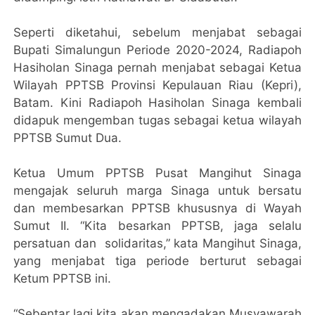
Seperti diketahui, sebelum menjabat sebagai
Bupati Simalungun Periode 2020-2024, Radiapoh
Hasiholan Sinaga pernah menjabat sebagai Ketua
Wilayah PPTSB Provinsi Kepulauan Riau (Kepri),
Batam. Kini Radiapoh Hasiholan Sinaga kembali
didapuk mengemban tugas sebagai ketua wilayah
PPTSB Sumut Dua.
Ketua Umum PPTSB Pusat Mangihut Sinaga
mengajak seluruh marga Sinaga untuk bersatu
dan membesarkan PPTSB khususnya di Wayah
Sumut II. “Kita besarkan PPTSB, jaga selalu
persatuan dan solidaritas,” kata Mangihut Sinaga,
yang menjabat tiga periode berturut sebagai
Ketum PPTSB ini.
“Sebentar lagi kita akan mengadakan Musyawarah