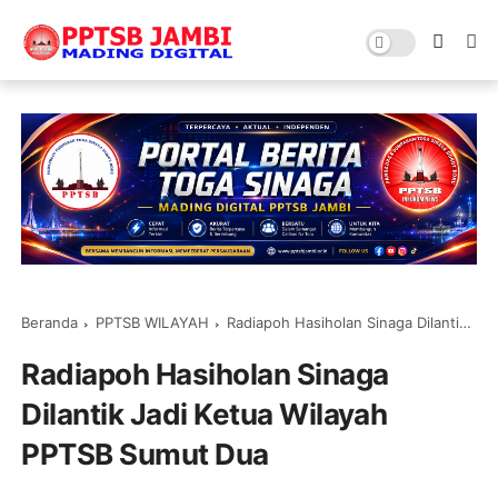
Beranda
PPTSB WILAYAH
Radiapoh Hasiholan Sinaga Dilantik Jadi Ketua Wilayah PPTSB Sumut Dua
Radiapoh Hasiholan Sinaga
Dilantik Jadi Ketua Wilayah
PPTSB Sumut Dua