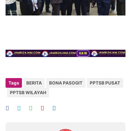
Tags
BERITA
BONA PASOGIT
PPTSB PUSAT
PPTSB WILAYAH