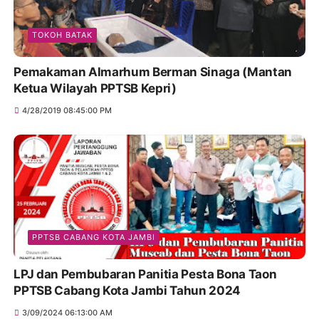
TOKOH BATAK
Pemakaman Almarhum Berman Sinaga (Mantan
Ketua Wilayah PPTSB Kepri)
4/28/2019 08:45:00 PM
PPTSB CABANG KOTA JAMBI
LPJ dan Pembubaran Panitia Pesta Bona Taon
PPTSB Cabang Kota Jambi Tahun 2024
3/09/2024 06:13:00 AM