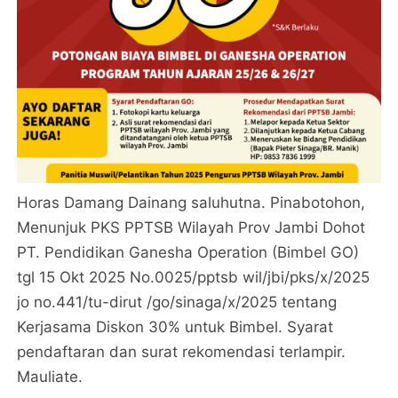
Horas Damang Dainang saluhutna. Pinabotohon,
Menunjuk PKS PPTSB Wilayah Prov Jambi Dohot
PT. Pendidikan Ganesha Operation (Bimbel GO)
tgl 15 Okt 2025 No.0025/pptsb wil/jbi/pks/x/2025
jo no.441/tu-dirut /go/sinaga/x/2025 tentang
Kerjasama Diskon 30% untuk Bimbel. Syarat
pendaftaran dan surat rekomendasi terlampir.
Mauliate.