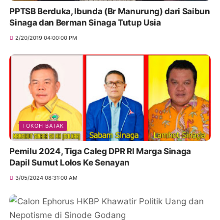
PPTSB Berduka, Ibunda (Br Manurung) dari Saibun
Sinaga dan Berman Sinaga Tutup Usia
2/20/2019 04:00:00 PM
TOKOH BATAK
Pemilu 2024, Tiga Caleg DPR RI Marga Sinaga
Dapil Sumut Lolos Ke Senayan
3/05/2024 08:31:00 AM