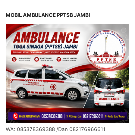
MOBIL AMBULANCE PPTSB JAMBI
WA: 085378369388 /Dan 082176966611