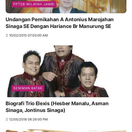
PPTSB WILAYAH JAMBI
Undangan Pernikahan A Antonius Marojahan
Sinaga SE Dengan Hariance Br Manurung SE
10/02/2015 07:03:00 AM
SENIMAN BATAK
Biografi Trio Elexis (Hesber Manalu, Asman
Sinaga, Jontinus Sinaga)
12/05/2018 06:26:00 PM