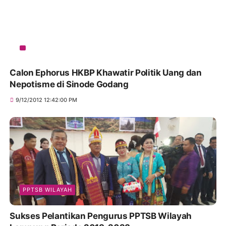
Calon Ephorus HKBP Khawatir Politik Uang dan
Nepotisme di Sinode Godang
9/12/2012 12:42:00 PM
PPTSB WILAYAH
Sukses Pelantikan Pengurus PPTSB Wilayah