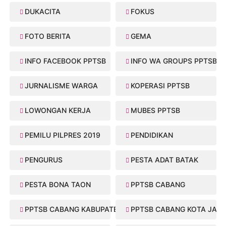
DUKACITA
FOKUS
FOTO BERITA
GEMA
INFO FACEBOOK PPTSB
INFO WA GROUPS PPTSB
JURNALISME WARGA
KOPERASI PPTSB
LOWONGAN KERJA
MUBES PPTSB
PEMILU PILPRES 2019
PENDIDIKAN
PENGURUS
PESTA ADAT BATAK
PESTA BONA TAON
PPTSB CABANG
PPTSB CABANG KABUPATEN
PPTSB CABANG KOTA JAMB