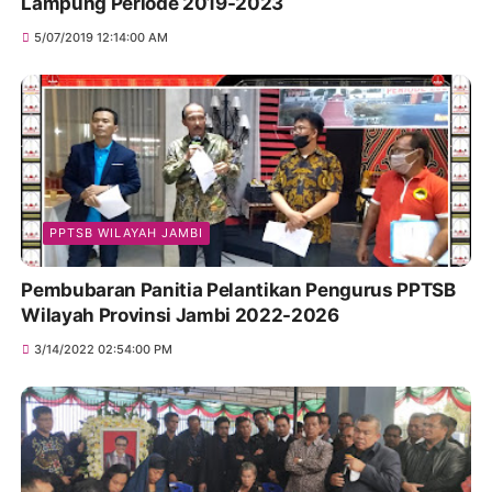
Lampung Periode 2019-2023
5/07/2019 12:14:00 AM
PPTSB WILAYAH JAMBI
Pembubaran Panitia Pelantikan Pengurus PPTSB
Wilayah Provinsi Jambi 2022-2026
3/14/2022 02:54:00 PM