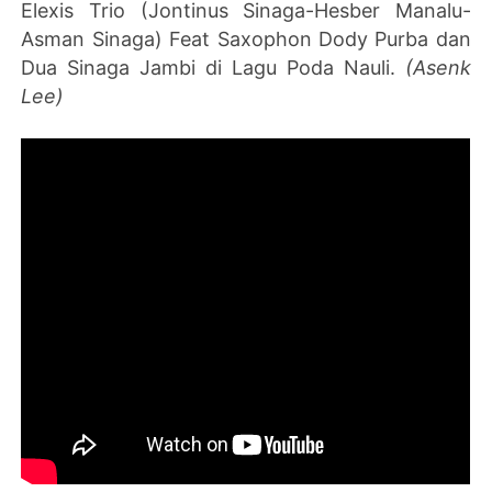
Elexis Trio (Jontinus Sinaga-Hesber Manalu-
Asman Sinaga) Feat Saxophon Dody Purba dan
Dua Sinaga Jambi di Lagu Poda Nauli.
(Asenk
Lee)