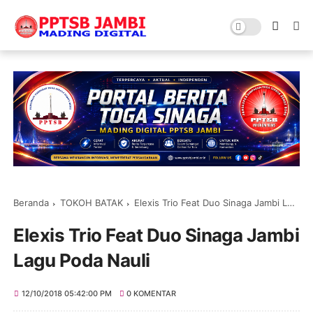
Beranda
TOKOH BATAK
Elexis Trio Feat Duo Sinaga Jambi Lagu Poda Nauli
Elexis Trio Feat Duo Sinaga Jambi
Lagu Poda Nauli
12/10/2018 05:42:00 PM
0 KOMENTAR