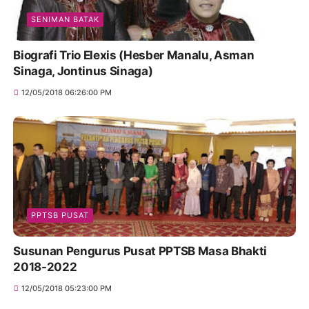
SENIMAN BATAK
Biografi Trio Elexis (Hesber Manalu, Asman
Sinaga, Jontinus Sinaga)
12/05/2018 06:26:00 PM
PPTSB PUSAT
Susunan Pengurus Pusat PPTSB Masa Bhakti
2018-2022
12/05/2018 05:23:00 PM