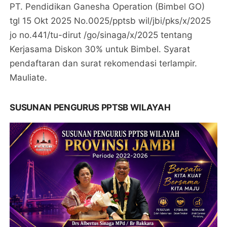
PT. Pendidikan Ganesha Operation (Bimbel GO)
tgl 15 Okt 2025 No.0025/pptsb wil/jbi/pks/x/2025
jo no.441/tu-dirut /go/sinaga/x/2025 tentang
Kerjasama Diskon 30% untuk Bimbel. Syarat
pendaftaran dan surat rekomendasi terlampir.
Mauliate.
SUSUNAN PENGURUS PPTSB WILAYAH