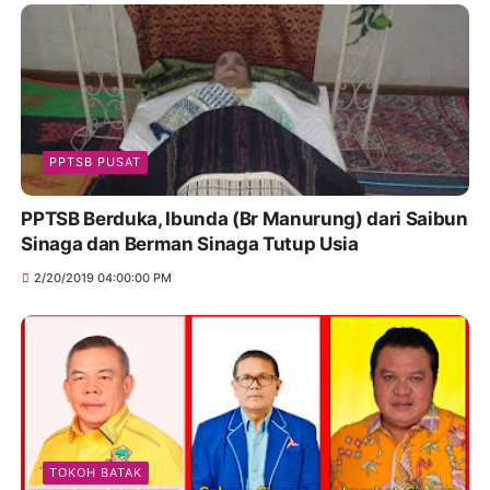
PPTSB PUSAT
PPTSB Berduka, Ibunda (Br Manurung) dari Saibun
Sinaga dan Berman Sinaga Tutup Usia
2/20/2019 04:00:00 PM
TOKOH BATAK