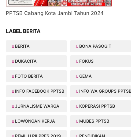
PPTSB Cabang Kota Jambi Tahun 2024
LABEL BERITA
BERITA
BONA PASOGIT
DUKACITA
FOKUS
FOTO BERITA
GEMA
INFO FACEBOOK PPTSB
INFO WA GROUPS PPTSB
JURNALISME WARGA
KOPERASI PPTSB
LOWONGAN KERJA
MUBES PPTSB
PEMILU PILPRES 2019
PENDIDIKAN