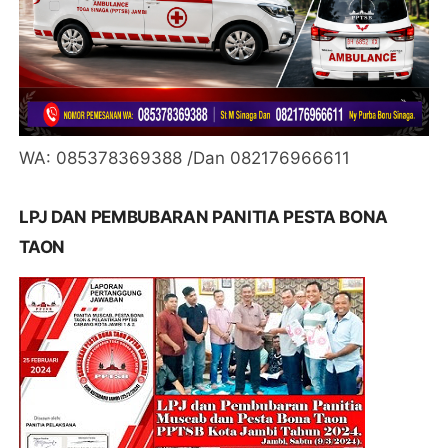
WA: 085378369388 /Dan 082176966611
LPJ DAN PEMBUBARAN PANITIA PESTA BONA
TAON