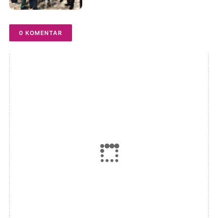
I dan II Tahun 2026 Berjalan
Sukses
0 KOMENTAR