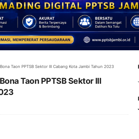
 Bona Taon PPTSB Sektor III Cabang Kota Jambi Tahun 2023
Bona Taon PPTSB Sektor III
2023