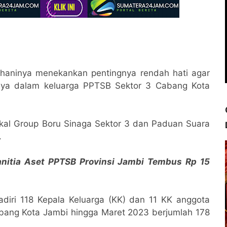
ohaninya menekankan pentingnya rendah hati agar
nya dalam keluarga PPTSB Sektor 3 Cabang Kota
kal Group Boru Sinaga Sektor 3 dan Paduan Suara
.
Panitia Aset PPTSB Provinsi Jambi Tembus Rp 15
diri 118 Kepala Keluarga (KK) dan 11 KK anggota
bang Kota Jambi hingga Maret 2023 berjumlah 178