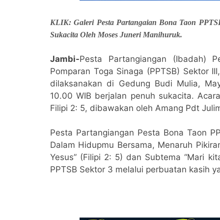
KLIK: Galeri Pesta Partangaian Bona Taon PPTS
Sukacita Oleh Moses Juneri Manihuruk.
Jambi-
Pesta Partangiangan (Ibadah) 
Pomparan Toga Sinaga (PPTSB) Sektor III
dilaksanakan di Gedung Budi Mulia, Ma
10.00 WIB berjalan penuh sukacita. Acar
Filipi 2: 5, dibawakan oleh Amang Pdt Juli
Pesta Partangiangan Pesta Bona Taon P
Dalam Hidupmu Bersama, Menaruh Pikiran
Yesus” (Filipi 2: 5) dan Subtema “Mari k
PPTSB Sektor 3 melalui perbuatan kasih ya