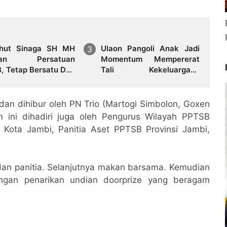
hut Sinaga SH MH
Ulaon Pangoli Anak Jadi
kan Persatuan
Momentum Mempererat
, Tetap Bersatu Dan
Tali Kekeluargaan
Keluarga Besar Sinaga dan
Tamba di Jambi
an dihibur oleh PN Trio (Martogi Simbolon, Goxen
 ini dihadiri juga oleh Pengurus Wilayah PPTSB
Kota Jambi, Panitia Aset PPTSB Provinsi Jambi,
 dan panitia. Selanjutnya makan barsama. Kemudian
dengan penarikan undian doorprize yang beragam