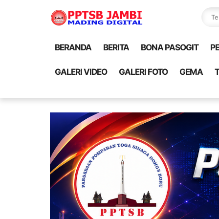
BERANDA
BERITA
BONA PASOGIT
P
GALERI VIDEO
GALERI FOTO
GEMA