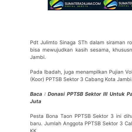
Pdt Julimto Sinaga STh dalam siraman r
bisa mewujudkan kasih sesama, khusus
Jambi.
Pada Ibadah, juga menampilkan Pujian Vo
(Koor) PPTSB Sektor 3 Cabang Kota Jambi
Baca : Donasi PPTSB Sektor III Untuk 
Juta
Pesta Bona Taon PPTSB Sektor 3 ini diha
baru. Jumlah Anggota PPTSB Sektor 3 Ca
KK.