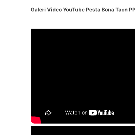
Galeri Video YouTube Pesta Bona Taon P