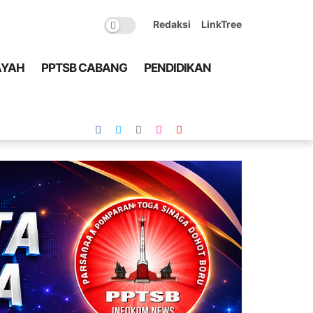
Redaksi
LinkTree
AYAH
PPTSB CABANG
PENDIDIKAN