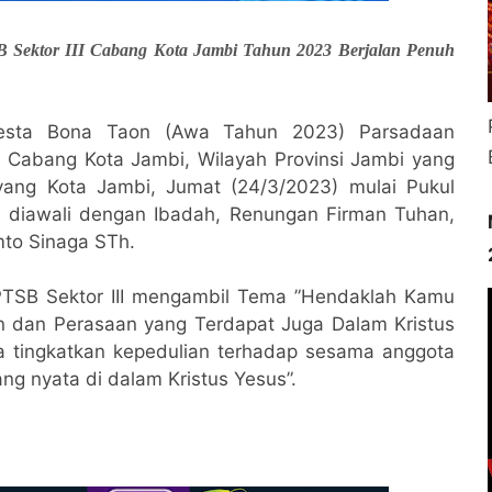
B Sektor III Cabang Kota Jambi Tahun 2023 Berjalan Penuh
Pesta Bona Taon (Awa Tahun 2023) Parsadaan
, Cabang Kota Jambi, Wilayah Provinsi Jambi yang
yang Kota Jambi, Jumat (24/3/2023) mulai Pukul
a diawali dengan Ibadah, Renungan Firman Tuhan,
mto Sinaga STh.
PTSB Sektor III mengambil Tema ”Hendaklah Kamu
 dan Perasaan yang Terdapat Juga Dalam Kristus
ita tingkatkan kepedulian terhadap sesama anggota
ng nyata di dalam Kristus Yesus”.