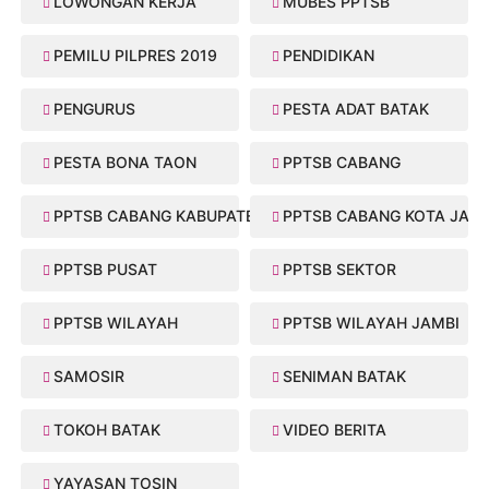
LOWONGAN KERJA
MUBES PPTSB
PEMILU PILPRES 2019
PENDIDIKAN
PENGURUS
PESTA ADAT BATAK
PESTA BONA TAON
PPTSB CABANG
PPTSB CABANG KABUPATEN
PPTSB CABANG KOTA JAMB
PPTSB PUSAT
PPTSB SEKTOR
PPTSB WILAYAH
PPTSB WILAYAH JAMBI
SAMOSIR
SENIMAN BATAK
TOKOH BATAK
VIDEO BERITA
YAYASAN TOSIN