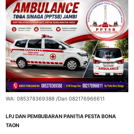
WA: 085378369388 /Dan 082176966611
LPJ DAN PEMBUBARAN PANITIA PESTA BONA
TAON