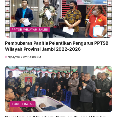
PPTSB WILAYAH JAMBI
Pembubaran Panitia Pelantikan Pengurus PPTSB
Wilayah Provinsi Jambi 2022-2026
3/14/2022 02:54:00 PM
TOKOH BATAK