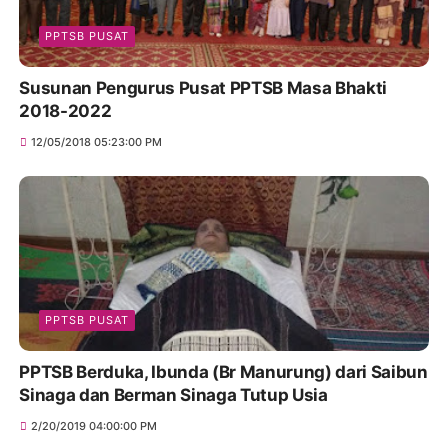
PPTSB PUSAT
Susunan Pengurus Pusat PPTSB Masa Bhakti
2018-2022
12/05/2018 05:23:00 PM
PPTSB PUSAT
PPTSB Berduka, Ibunda (Br Manurung) dari Saibun
Sinaga dan Berman Sinaga Tutup Usia
2/20/2019 04:00:00 PM