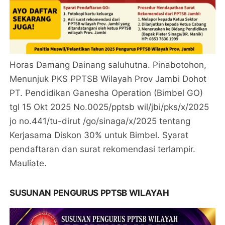
Horas Damang Dainang saluhutna. Pinabotohon,
Menunjuk PKS PPTSB Wilayah Prov Jambi Dohot
PT. Pendidikan Ganesha Operation (Bimbel GO)
tgl 15 Okt 2025 No.0025/pptsb wil/jbi/pks/x/2025
jo no.441/tu-dirut /go/sinaga/x/2025 tentang
Kerjasama Diskon 30% untuk Bimbel. Syarat
pendaftaran dan surat rekomendasi terlampir.
Mauliate.
SUSUNAN PENGURUS PPTSB WILAYAH