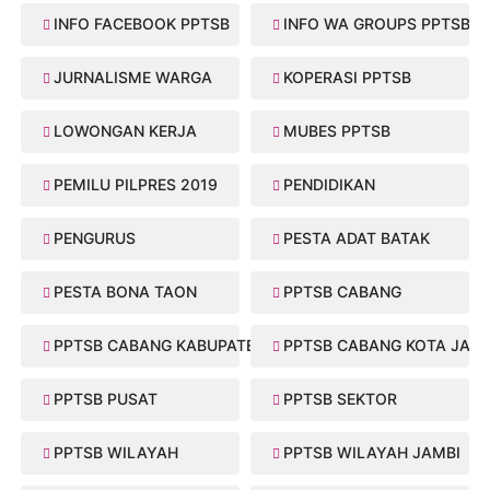
INFO FACEBOOK PPTSB
INFO WA GROUPS PPTSB
JURNALISME WARGA
KOPERASI PPTSB
LOWONGAN KERJA
MUBES PPTSB
PEMILU PILPRES 2019
PENDIDIKAN
PENGURUS
PESTA ADAT BATAK
PESTA BONA TAON
PPTSB CABANG
PPTSB CABANG KABUPATEN
PPTSB CABANG KOTA JAMB
PPTSB PUSAT
PPTSB SEKTOR
PPTSB WILAYAH
PPTSB WILAYAH JAMBI