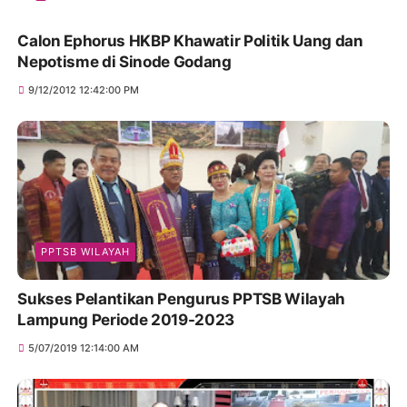
Calon Ephorus HKBP Khawatir Politik Uang dan
Nepotisme di Sinode Godang
9/12/2012 12:42:00 PM
PPTSB WILAYAH
Sukses Pelantikan Pengurus PPTSB Wilayah
Lampung Periode 2019-2023
5/07/2019 12:14:00 AM