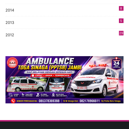
8
2014
5
2013
29
2012