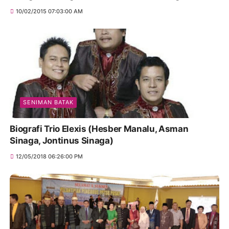
10/02/2015 07:03:00 AM
SENIMAN BATAK
Biografi Trio Elexis (Hesber Manalu, Asman
Sinaga, Jontinus Sinaga)
12/05/2018 06:26:00 PM