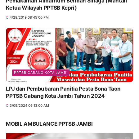
Pemakaman Almarhum Berman Sinaga (Mantan
Ketua Wilayah PPTSB Kepri)
4/28/2019 08:45:00 PM
PPTSB CABANG KOTA JAMBI
LPJ dan Pembubaran Panitia Pesta Bona Taon
PPTSB Cabang Kota Jambi Tahun 2024
3/09/2024 06:13:00 AM
MOBIL AMBULANCE PPTSB JAMBI