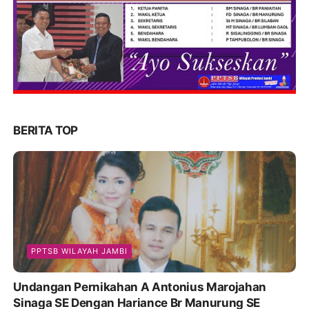
BERITA TOP
PPTSB WILAYAH JAMBI
Undangan Pernikahan A Antonius Marojahan
Sinaga SE Dengan Hariance Br Manurung SE