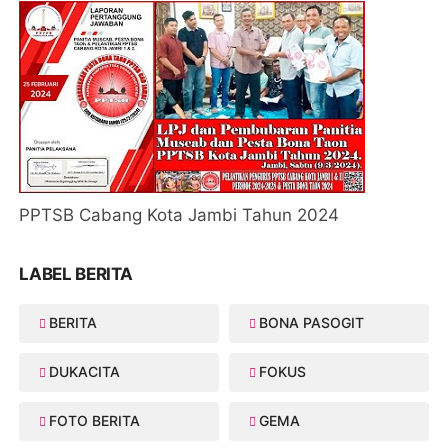
PPTSB Cabang Kota Jambi Tahun 2024
LABEL BERITA
BERITA
BONA PASOGIT
DUKACITA
FOKUS
FOTO BERITA
GEMA