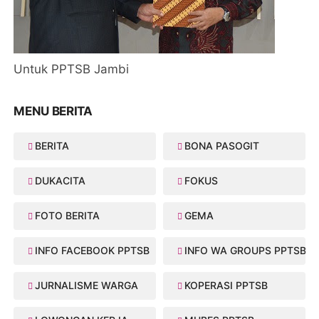
Untuk PPTSB Jambi
MENU BERITA
BERITA
BONA PASOGIT
DUKACITA
FOKUS
FOTO BERITA
GEMA
INFO FACEBOOK PPTSB
INFO WA GROUPS PPTSB
JURNALISME WARGA
KOPERASI PPTSB