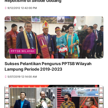
Nepotisme di Sinode Godang
9/12/2012 12:42:00 PM
PPTSB WILAYAH
Sukses Pelantikan Pengurus PPTSB Wilayah
Lampung Periode 2019-2023
5/07/2019 12:14:00 AM