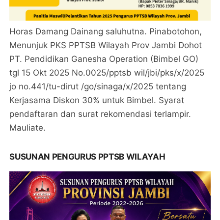
Horas Damang Dainang saluhutna. Pinabotohon,
Menunjuk PKS PPTSB Wilayah Prov Jambi Dohot
PT. Pendidikan Ganesha Operation (Bimbel GO)
tgl 15 Okt 2025 No.0025/pptsb wil/jbi/pks/x/2025
jo no.441/tu-dirut /go/sinaga/x/2025 tentang
Kerjasama Diskon 30% untuk Bimbel. Syarat
pendaftaran dan surat rekomendasi terlampir.
Mauliate.
SUSUNAN PENGURUS PPTSB WILAYAH