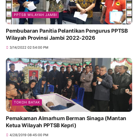
PPTSB WILAYAH JAMBI
Pembubaran Panitia Pelantikan Pengurus PPTSB
Wilayah Provinsi Jambi 2022-2026
3/14/2022 02:54:00 PM
TOKOH BATAK
Pemakaman Almarhum Berman Sinaga (Mantan
Ketua Wilayah PPTSB Kepri)
4/28/2019 08:45:00 PM