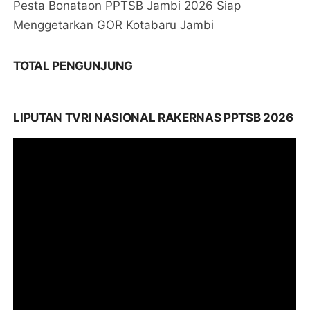
Pesta Bonataon PPTSB Jambi 2026 Siap
Menggetarkan GOR Kotabaru Jambi
TOTAL PENGUNJUNG
LIPUTAN TVRI NASIONAL RAKERNAS PPTSB 2026