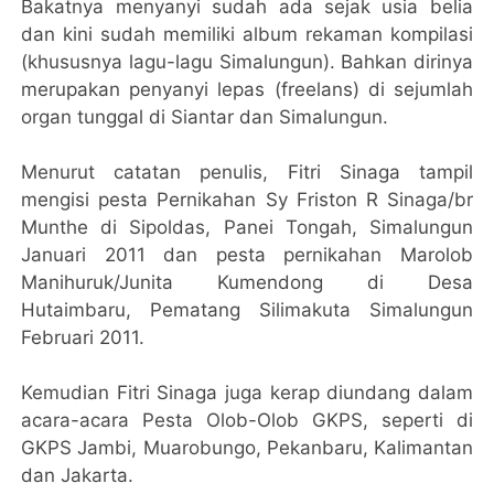
Bakatnya menyanyi sudah ada sejak usia belia
dan kini sudah memiliki album rekaman kompilasi
(khususnya lagu-lagu Simalungun). Bahkan dirinya
merupakan penyanyi lepas (freelans) di sejumlah
organ tunggal di Siantar dan Simalungun.
Menurut catatan penulis, Fitri Sinaga tampil
mengisi pesta Pernikahan Sy Friston R Sinaga/br
Munthe di Sipoldas, Panei Tongah, Simalungun
Januari 2011 dan pesta pernikahan Marolob
Manihuruk/Junita Kumendong di Desa
Hutaimbaru, Pematang Silimakuta Simalungun
Februari 2011.
Kemudian Fitri Sinaga juga kerap diundang dalam
acara-acara Pesta Olob-Olob GKPS, seperti di
GKPS Jambi, Muarobungo, Pekanbaru, Kalimantan
dan Jakarta.