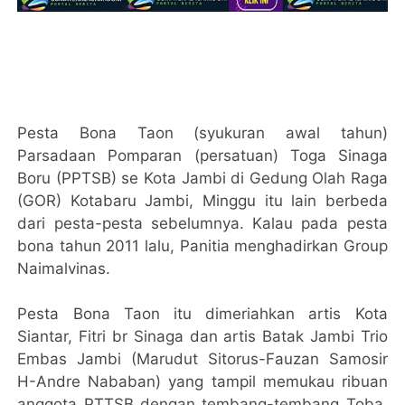
Pesta Bona Taon (syukuran awal tahun)
Parsadaan Pomparan (persatuan) Toga Sinaga
Boru (PPTSB) se Kota Jambi di Gedung Olah Raga
(GOR) Kotabaru Jambi, Minggu itu lain berbeda
dari pesta-pesta sebelumnya. Kalau pada pesta
bona tahun 2011 lalu, Panitia menghadirkan Group
Naimalvinas.
Pesta Bona Taon itu dimeriahkan artis Kota
Siantar, Fitri br Sinaga dan artis Batak Jambi Trio
Embas Jambi (Marudut Sitorus-Fauzan Samosir
H-Andre Nababan) yang tampil memukau ribuan
anggota PTTSB dengan tembang-tembang Toba,