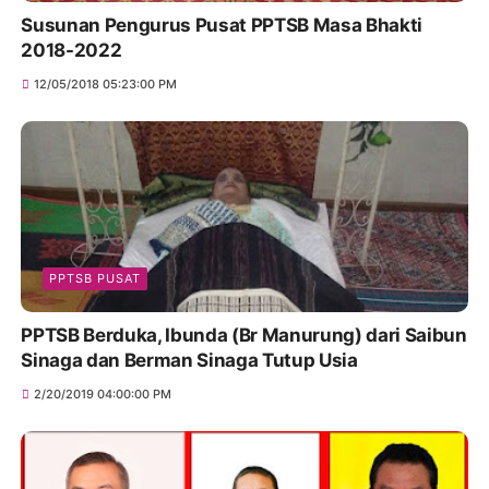
Susunan Pengurus Pusat PPTSB Masa Bhakti
2018-2022
12/05/2018 05:23:00 PM
PPTSB PUSAT
PPTSB Berduka, Ibunda (Br Manurung) dari Saibun
Sinaga dan Berman Sinaga Tutup Usia
2/20/2019 04:00:00 PM