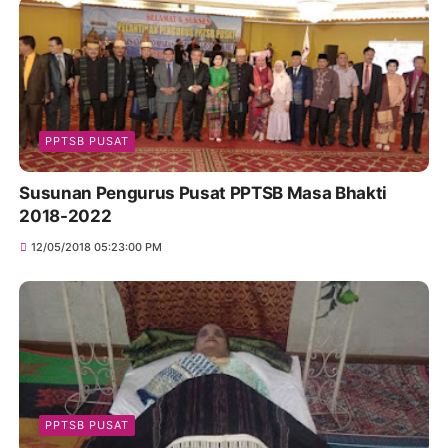
PPTSB PUSAT
Susunan Pengurus Pusat PPTSB Masa Bhakti
2018-2022
12/05/2018 05:23:00 PM
PPTSB PUSAT