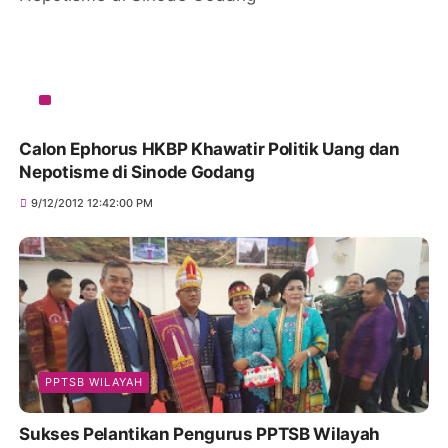
Calon Ephorus HKBP Khawatir Politik Uang dan
Nepotisme di Sinode Godang
9/12/2012 12:42:00 PM
PPTSB WILAYAH
Sukses Pelantikan Pengurus PPTSB Wilayah