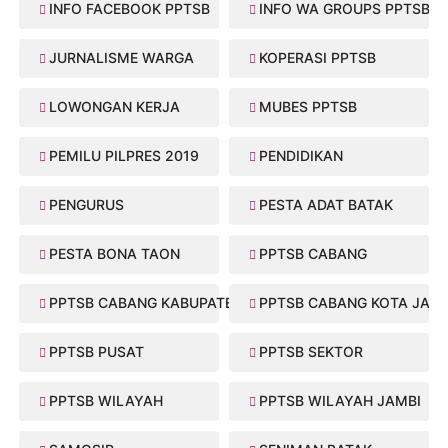
INFO FACEBOOK PPTSB
INFO WA GROUPS PPTSB
JURNALISME WARGA
KOPERASI PPTSB
LOWONGAN KERJA
MUBES PPTSB
PEMILU PILPRES 2019
PENDIDIKAN
PENGURUS
PESTA ADAT BATAK
PESTA BONA TAON
PPTSB CABANG
PPTSB CABANG KABUPATEN
PPTSB CABANG KOTA JAMB
PPTSB PUSAT
PPTSB SEKTOR
PPTSB WILAYAH
PPTSB WILAYAH JAMBI