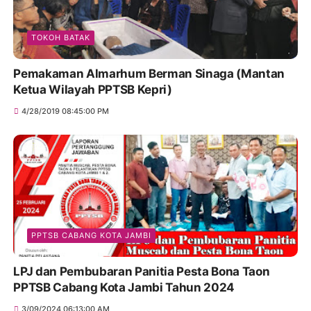
TOKOH BATAK
Pemakaman Almarhum Berman Sinaga (Mantan
Ketua Wilayah PPTSB Kepri)
4/28/2019 08:45:00 PM
PPTSB CABANG KOTA JAMBI
LPJ dan Pembubaran Panitia Pesta Bona Taon
PPTSB Cabang Kota Jambi Tahun 2024
3/09/2024 06:13:00 AM