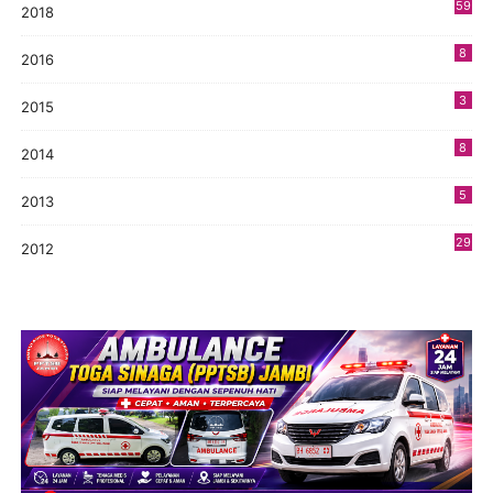
59
2018
8
2016
3
2015
8
2014
5
2013
29
2012