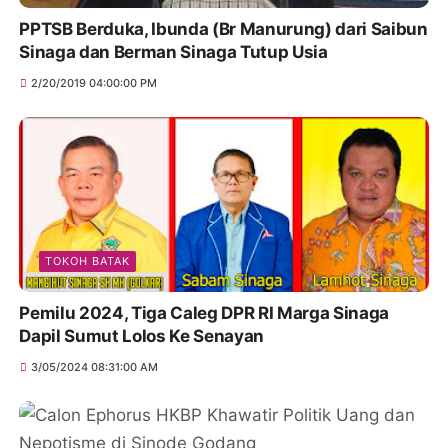
PPTSB Berduka, Ibunda (Br Manurung) dari Saibun
Sinaga dan Berman Sinaga Tutup Usia
2/20/2019 04:00:00 PM
TOKOH BATAK
Pemilu 2024, Tiga Caleg DPR RI Marga Sinaga
Dapil Sumut Lolos Ke Senayan
3/05/2024 08:31:00 AM