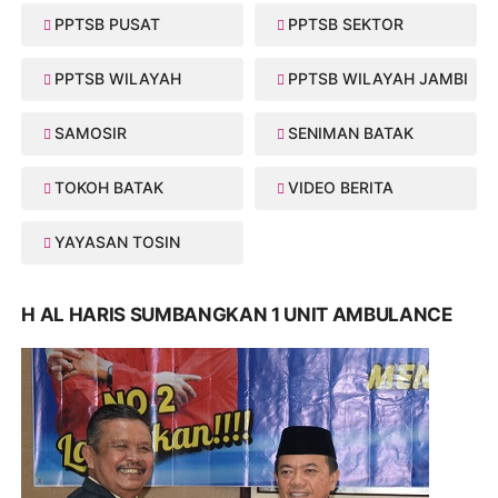
PPTSB PUSAT
PPTSB SEKTOR
PPTSB WILAYAH
PPTSB WILAYAH JAMBI
SAMOSIR
SENIMAN BATAK
TOKOH BATAK
VIDEO BERITA
YAYASAN TOSIN
H AL HARIS SUMBANGKAN 1 UNIT AMBULANCE