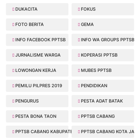
DUKACITA
FOKUS
FOTO BERITA
GEMA
INFO FACEBOOK PPTSB
INFO WA GROUPS PPTSB
JURNALISME WARGA
KOPERASI PPTSB
LOWONGAN KERJA
MUBES PPTSB
PEMILU PILPRES 2019
PENDIDIKAN
PENGURUS
PESTA ADAT BATAK
PESTA BONA TAON
PPTSB CABANG
PPTSB CABANG KABUPATEN
PPTSB CABANG KOTA JAMB