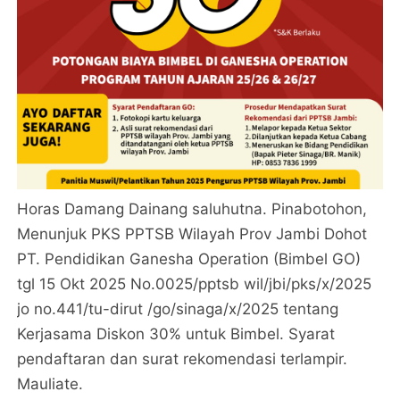
Horas Damang Dainang saluhutna. Pinabotohon,
Menunjuk PKS PPTSB Wilayah Prov Jambi Dohot
PT. Pendidikan Ganesha Operation (Bimbel GO)
tgl 15 Okt 2025 No.0025/pptsb wil/jbi/pks/x/2025
jo no.441/tu-dirut /go/sinaga/x/2025 tentang
Kerjasama Diskon 30% untuk Bimbel. Syarat
pendaftaran dan surat rekomendasi terlampir.
Mauliate.