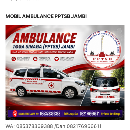
MOBIL AMBULANCE PPTSB JAMBI
WA: 085378369388 /Dan 082176966611