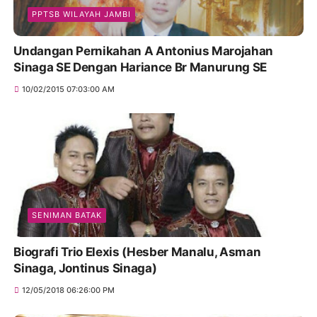
PPTSB WILAYAH JAMBI
Undangan Pernikahan A Antonius Marojahan
Sinaga SE Dengan Hariance Br Manurung SE
10/02/2015 07:03:00 AM
SENIMAN BATAK
Biografi Trio Elexis (Hesber Manalu, Asman
Sinaga, Jontinus Sinaga)
12/05/2018 06:26:00 PM