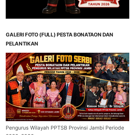
GALERI FOTO (FULL) PESTA BONATAON DAN
PELANTIKAN
Pengurus Wilayah PPTSB Provinsi Jambi Periode