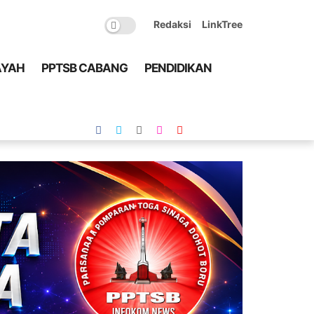
Redaksi
LinkTree
AYAH
PPTSB CABANG
PENDIDIKAN