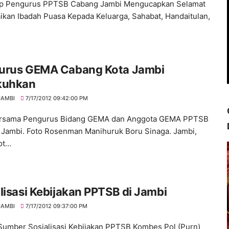
p Pengurus PPTSB Cabang Jambi Mengucapkan Selamat
kan Ibadah Puasa Kepada Keluarga, Sahabat, Handaitulan,
urus GEMA Cabang Kota Jambi
kuhkan
JAMBI
7/17/2012 09:42:00 PM
ersama Pengurus Bidang GEMA dan Anggota GEMA PPTSB
Jambi. Foto Rosenman Manihuruk Boru Sinaga. Jambi,
ot…
lisasi Kebijakan PPTSB di Jambi
JAMBI
7/17/2012 09:37:00 PM
 Sumber Sosialisasi Kebijakan PPTSB Kombes Pol (Purn)