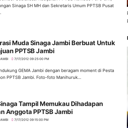
ungan Sinaga SH MH dan Sekretaris Umum PPTSB Pusat
…
rasi Muda Sinaga Jambi Berbuat Untuk
juan PPTSB Jambi
JAMBI
7/17/2012 09:25:00 PM
endukung GEMA Jambi dengan beragam moment di Pesta
on PPTSB Jambi. Foto-foto Manihuruk…
i Sinaga Tampil Memukau Dihadapan
an Anggota PPTSB Jambi
JAMBI
7/17/2012 09:15:00 PM