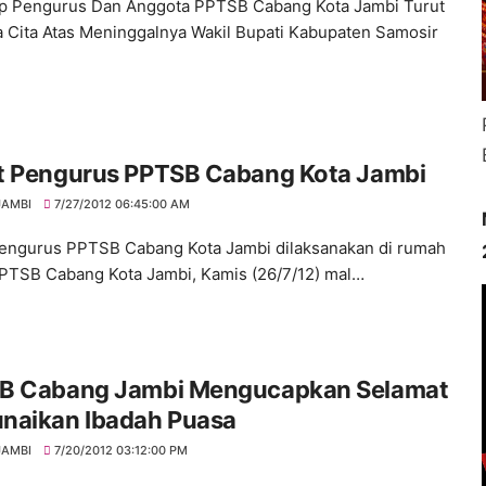
p Pengurus Dan Anggota PPTSB Cabang Kota Jambi Turut
 Cita Atas Meninggalnya Wakil Bupati Kabupaten Samosir
t Pengurus PPTSB Cabang Kota Jambi
JAMBI
7/27/2012 06:45:00 AM
engurus PPTSB Cabang Kota Jambi dilaksanakan di rumah
PTSB Cabang Kota Jambi, Kamis (26/7/12) mal…
B Cabang Jambi Mengucapkan Selamat
naikan Ibadah Puasa
JAMBI
7/20/2012 03:12:00 PM