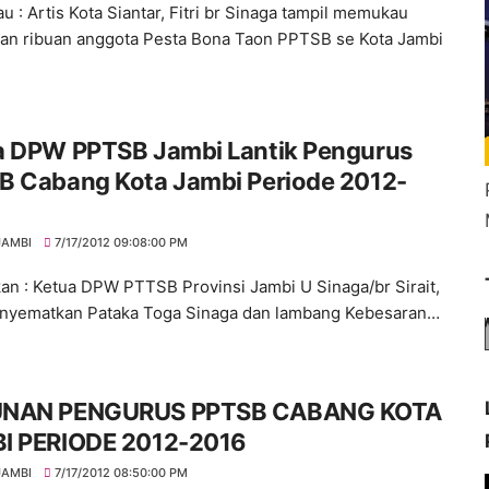
 : Artis Kota Siantar, Fitri br Sinaga tampil memukau
an ribuan anggota Pesta Bona Taon PPTSB se Kota Jambi
a DPW PPTSB Jambi Lantik Pengurus
B Cabang Kota Jambi Periode 2012-
JAMBI
7/17/2012 09:08:00 PM
kan : Ketua DPW PTTSB Provinsi Jambi U Sinaga/br Sirait,
nyematkan Pataka Toga Sinaga dan lambang Kebesaran…
NAN PENGURUS PPTSB CABANG KOTA
JAMBI PERIODE 2012-2016
JAMBI
7/17/2012 08:50:00 PM