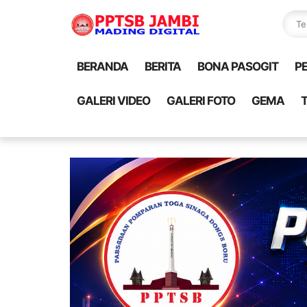
BERANDA
BERITA
BONA PASOGIT
P
GALERI VIDEO
GALERI FOTO
GEMA