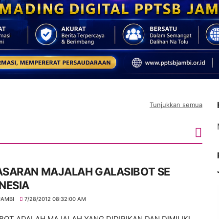
Tunjukkan semua
SARAN MAJALAH GALASIBOT SE
NESIA
JAMBI
7/28/2012 08:32:00 AM
BOT ADALAH MAJALAH YANG DIDIRIKAN DAN DIMILIKI