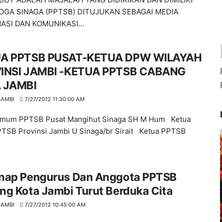
OGA SINAGA (PPTSB) DITUJUKAN SEBAGAI MEDIA
ASI DAN KOMUNIKASI…
A PPTSB PUSAT-KETUA DPW WILAYAH
INSI JAMBI -KETUA PPTSB CABANG
 JAMBI
JAMBI
7/27/2012 11:30:00 AM
Umum PPTSB Pusat Mangihut Sinaga SH M Hum Ketua
SB Provinsi Jambi U Sinaga/br Sirait Ketua PPTSB
nap Pengurus Dan Anggota PPTSB
ng Kota Jambi Turut Berduka Cita
JAMBI
7/27/2012 10:45:00 AM